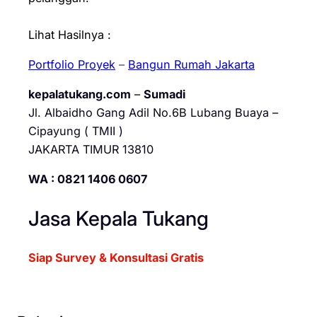
Lihat Hasilnya :
Portfolio Proyek
–
Bangun Rumah Jakarta
kepalatukang.com
–
Sumadi
Jl. Albaidho Gang Adil No.6B Lubang Buaya –
Cipayung ( TMII )
JAKARTA TIMUR 13810
WA : 0821 1406 0607
Jasa Kepala Tukang
Siap Survey & Konsultasi Gratis