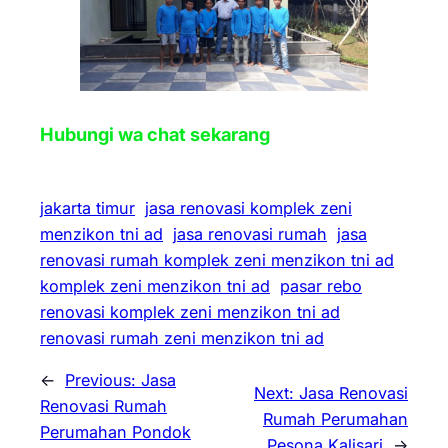
Hubungi wa chat sekarang
jakarta timur
jasa renovasi komplek zeni
menzikon tni ad
jasa renovasi rumah
jasa
renovasi rumah komplek zeni menzikon tni ad
komplek zeni menzikon tni ad
pasar rebo
renovasi komplek zeni menzikon tni ad
renovasi rumah zeni menzikon tni ad
←
Previous:
Jasa
Next:
Jasa Renovasi
Renovasi Rumah
Rumah Perumahan
Perumahan Pondok
Pesona Kalisari
→