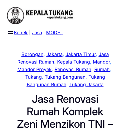
Skip
to
content
Kenek
|
Jasa
MODEL
Borongan
, 
Jakarta
, 
Jakarta Timur
, 
Jasa
Renovasi Rumah
, 
Kepala Tukang
, 
Mandor
, 
Mandor Proyek
, 
Renovasi Rumah
, 
Rumah
, 
Tukang
, 
Tukang Bangunan
, 
Tukang
Bangunan Rumah
, 
Tukang Jakarta
Jasa Renovasi
Rumah Komplek
Zeni Menzikon TNI –