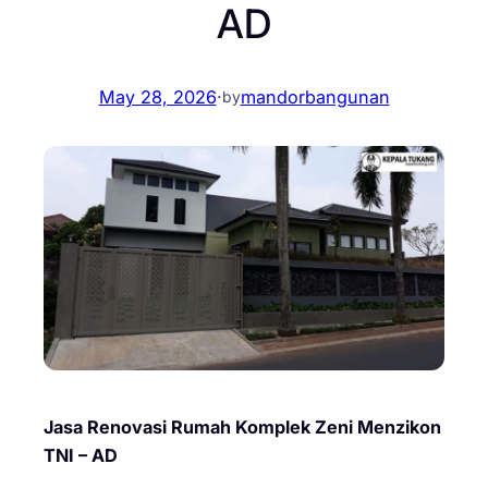
AD
May 28, 2026
·
mandorbangunan
by
Jasa Renovasi Rumah Komplek Zeni Menzikon
TNI – AD