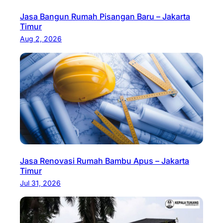
Jasa Bangun Rumah Pisangan Baru – Jakarta
Timur
Aug 2, 2026
Jasa Renovasi Rumah Bambu Apus – Jakarta
Timur
Jul 31, 2026