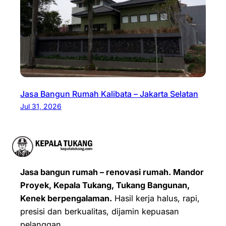
Jasa Bangun Rumah Kalibata – Jakarta Selatan
Jul 31, 2026
Jasa bangun rumah – renovasi rumah. Mandor
Proyek, Kepala Tukang, Tukang Bangunan,
Kenek berpengalaman.
Hasil kerja halus, rapi,
presisi dan berkualitas, dijamin kepuasan
pelanggan.