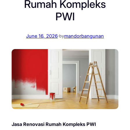
Rumah Kompleks
PWI
June 16, 2026
·
mandorbangunan
by
Jasa Renovasi Rumah Kompleks PWI