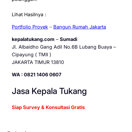
Lihat Hasilnya :
Portfolio Proyek
–
Bangun Rumah Jakarta
kepalatukang.com
–
Sumadi
Jl. Albaidho Gang Adil No.6B Lubang Buaya –
Cipayung ( TMII )
JAKARTA TIMUR 13810
WA : 0821 1406 0607
Jasa Kepala Tukang
Siap Survey & Konsultasi Gratis