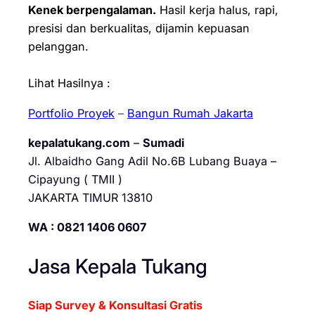
Kenek berpengalaman.
Hasil kerja halus, rapi,
presisi dan berkualitas, dijamin kepuasan
pelanggan.
Lihat Hasilnya :
Portfolio Proyek
–
Bangun Rumah Jakarta
kepalatukang.com
–
Sumadi
Jl. Albaidho Gang Adil No.6B Lubang Buaya –
Cipayung ( TMII )
JAKARTA TIMUR 13810
WA : 0821 1406 0607
Jasa Kepala Tukang
Siap Survey & Konsultasi Gratis