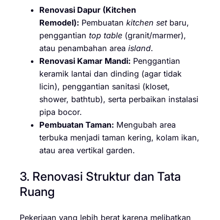
Renovasi Dapur (Kitchen
Remodel):
Pembuatan
kitchen set
baru,
penggantian
top table
(granit/marmer),
atau penambahan area
island
.
Renovasi Kamar Mandi:
Penggantian
keramik lantai dan dinding (agar tidak
licin), penggantian sanitasi (kloset,
shower, bathtub), serta perbaikan instalasi
pipa bocor.
Pembuatan Taman:
Mengubah area
terbuka menjadi taman kering, kolam ikan,
atau area vertikal garden.
3. Renovasi Struktur dan Tata
Ruang
Pekerjaan yang lebih berat karena melibatkan