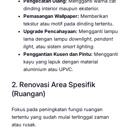
Pengecatan Ulang:
Mengganti warna cat
dinding interior maupun eksterior.
Pemasangan Wallpaper:
Memberikan
tekstur atau motif pada dinding tertentu.
Upgrade Pencahayaan:
Mengganti lampu
lama dengan lampu
downlight
,
pendant
light
, atau sistem
smart lighting
.
Penggantian Kusen dan Pintu:
Mengganti
kayu yang lapuk dengan material
aluminium atau UPVC.
2. Renovasi Area Spesifik
(Ruangan)
Fokus pada peningkatan fungsi ruangan
tertentu yang sudah mulai tertinggal zaman
atau rusak.