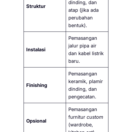
dinding, dan
Struktur
atap (jika ada
perubahan
bentuk).
Pemasangan
jalur pipa air
Instalasi
dan kabel listrik
baru.
Pemasangan
keramik, plamir
Finishing
dinding, dan
pengecatan.
Pemasangan
furnitur
custom
Opsional
(wardrobe,