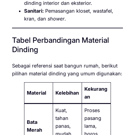
dinding interior dan eksterior.
Sanitari:
Pemasangan kloset, wastafel,
kran, dan
shower
.
Tabel Perbandingan Material
Dinding
Sebagai referensi saat bangun rumah, berikut
pilihan material dinding yang umum digunakan:
Kekurang
Material
Kelebihan
an
Kuat,
Proses
tahan
pasang
Bata
panas,
lama,
Merah
mudah
boros