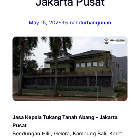
Jakarta Pusat
May 15, 2026
·
mandorbangunan
by
Jasa Kepala Tukang Tanah Abang – Jakarta
Pusat
Bendungan Hilir, Gelora, Kampung Bali, Karet