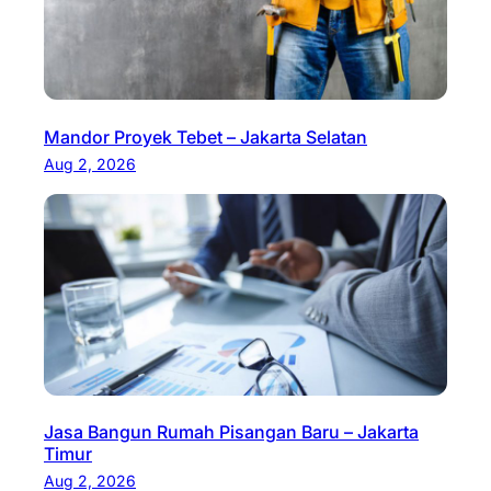
Mandor Proyek Tebet – Jakarta Selatan
Aug 2, 2026
Jasa Bangun Rumah Pisangan Baru – Jakarta
Timur
Aug 2, 2026