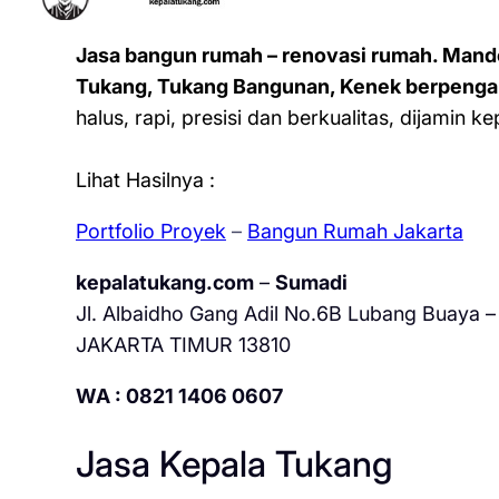
Jasa bangun rumah – renovasi rumah. Mand
Tukang, Tukang Bangunan, Kenek berpenga
halus, rapi, presisi dan berkualitas, dijamin 
Lihat Hasilnya :
Portfolio Proyek
–
Bangun Rumah Jakarta
kepalatukang.com
–
Sumadi
Jl. Albaidho Gang Adil No.6B Lubang Buaya – 
JAKARTA TIMUR 13810
WA : 0821 1406 0607
Jasa Kepala Tukang