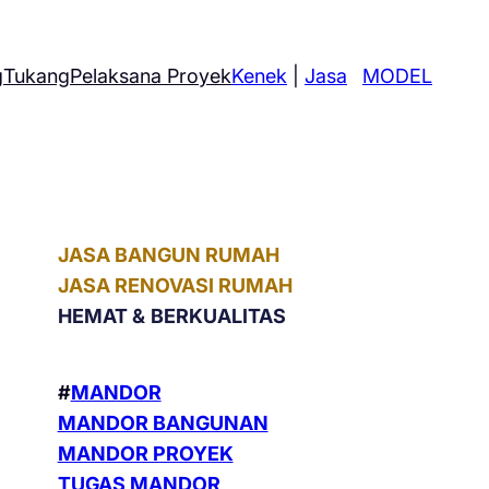
g
Tukang
Pelaksana Proyek
Kenek
|
Jasa
MODEL
JASA BANGUN RUMAH
JASA RENOVASI RUMAH
HEMAT &
BERKUALITAS
#
MANDOR
MANDOR BANGUNAN
MANDOR PROYEK
TUGAS MANDOR