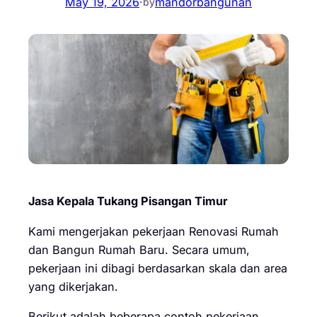
May 19, 2026
·
mandorbangunan
by
Jasa Kepala Tukang Pisangan Timur
Kami mengerjakan pekerjaan Renovasi Rumah
dan Bangun Rumah Baru. Secara umum,
pekerjaan ini dibagi berdasarkan skala dan area
yang dikerjakan.
Berikut adalah beberapa contoh pekerjaan