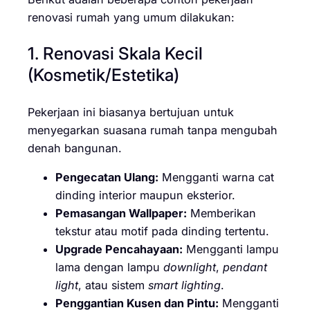
renovasi rumah yang umum dilakukan:
1. Renovasi Skala Kecil
(Kosmetik/Estetika)
Pekerjaan ini biasanya bertujuan untuk
menyegarkan suasana rumah tanpa mengubah
denah bangunan.
Pengecatan Ulang:
Mengganti warna cat
dinding interior maupun eksterior.
Pemasangan Wallpaper:
Memberikan
tekstur atau motif pada dinding tertentu.
Upgrade Pencahayaan:
Mengganti lampu
lama dengan lampu
downlight
,
pendant
light
, atau sistem
smart lighting
.
Penggantian Kusen dan Pintu:
Mengganti