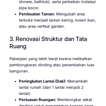
shower, bathtub), serta perbaikan instalasi
pipa bocor.
Pembuatan Taman:
Mengubah area
terbuka menjadi taman kering, kolam ikan,
atau area vertikal garden.
3. Renovasi Struktur dan Tata
Ruang
Pekerjaan yang lebih berat karena melibatkan
pembongkaran dinding atau penambahan luas
bangunan.
Peningkatan Lantai (Dak):
Menambah
lantai rumah (dari 1 lantai menjadi 2
lantai).
Perluasan Ruangan:
Membongkar sekat
dinding untuk menciptakan konsep
open