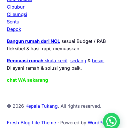
Cibubur
Cileungsi
Sentul
Depok
Bangun rumah dari NOL
sesuai Budget / RAB
fleksibel & hasil rapi, memuaskan.
Renovasi rumah
skala kecil
,
sedang
&
besar
.
Dilayani ramah & solusi yang baik.
chat WA sekarang
© 2026
Kepala Tukang
. All rights reserved.
Fresh Blog Lite Theme
⋅ Powered by
WordPress