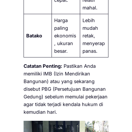
cepat.
relatif
mahal.
Harga
Lebih
paling
mudah
Batako
ekonomis
retak,
, ukuran
menyerap
besar.
panas.
Catatan Penting:
Pastikan Anda
memiliki IMB (Izin Mendirikan
Bangunan) atau yang sekarang
disebut PBG (Persetujuan Bangunan
Gedung) sebelum memulai pekerjaan
agar tidak terjadi kendala hukum di
kemudian hari.