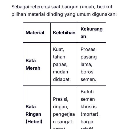
Sebagai referensi saat bangun rumah, berikut
pilihan material dinding yang umum digunakan:
Kekurang
Material
Kelebihan
an
Kuat,
Proses
tahan
pasang
Bata
panas,
lama,
Merah
mudah
boros
didapat.
semen.
Butuh
Presisi,
semen
Bata
ringan,
khusus
Ringan
pengerjaa
(mortar),
(Hebel)
n sangat
harga