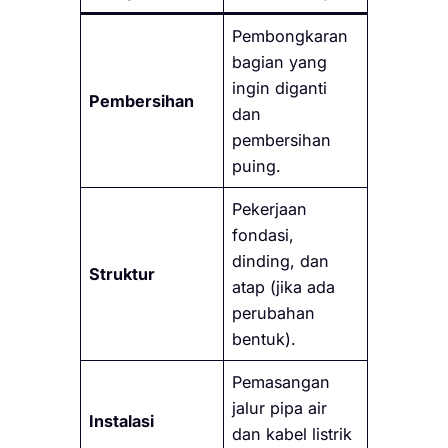
Pembongkaran
bagian yang
ingin diganti
Pembersihan
dan
pembersihan
puing.
Pekerjaan
fondasi,
dinding, dan
Struktur
atap (jika ada
perubahan
bentuk).
Pemasangan
jalur pipa air
Instalasi
dan kabel listrik