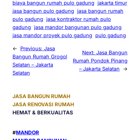
biaya bangun rumah pulo gadung
jakarta timur
jasa bangun pulo gadung
jasa bangun rumah
pulo gadung
jasa kontraktor rumah pulo
gadung
jasa mandor bangunan pulo gadung
jasa mandor proyek pulo gadung
pulo gadung
←
Previous:
Jasa
Next:
Jasa Bangun
Bangun Rumah Grogol
Rumah Pondok Pinang
Selatan – Jakarta
– Jakarta Selatan
→
Selatan
JASA BANGUN RUMAH
JASA RENOVASI RUMAH
HEMAT &
BERKUALITAS
#
MANDOR