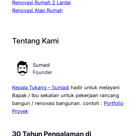
Renovasi Rumah 2 Lantai
Renovasi Atap Rumah
Tentang Kami
Sumadi
Founder
Kepala Tukang – Sumadi
hadir untuk melayani
Bapak / Ibu sekalian untuk pekerjaan rancang
bangun / renovasi bangunan.
contoh :
Portfolio
Proyek
30 Tahun Pengalaman di