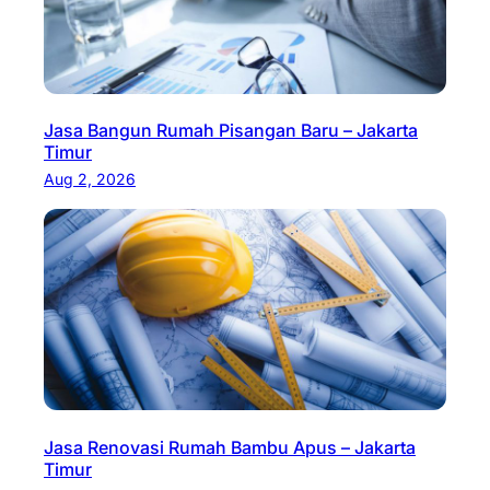
Jasa Bangun Rumah Pisangan Baru – Jakarta
Timur
Aug 2, 2026
Jasa Renovasi Rumah Bambu Apus – Jakarta
Timur