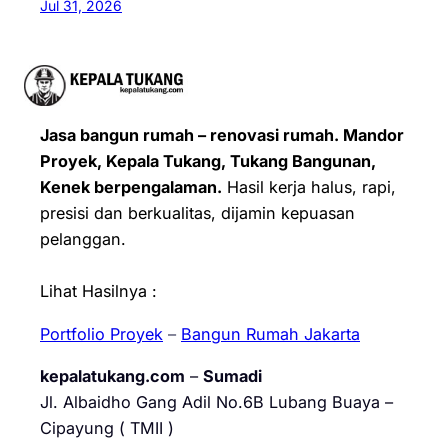
Jul 31, 2026
Jasa bangun rumah – renovasi rumah. Mandor
Proyek, Kepala Tukang, Tukang Bangunan,
Kenek berpengalaman.
Hasil kerja halus, rapi,
presisi dan berkualitas, dijamin kepuasan
pelanggan.
Lihat Hasilnya :
Portfolio Proyek
–
Bangun Rumah Jakarta
kepalatukang.com
–
Sumadi
Jl. Albaidho Gang Adil No.6B Lubang Buaya –
Cipayung ( TMII )