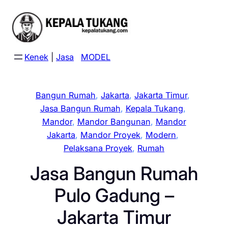
Skip
to
content
Kenek
|
Jasa
MODEL
Bangun Rumah
, 
Jakarta
, 
Jakarta Timur
, 
Jasa Bangun Rumah
, 
Kepala Tukang
, 
Mandor
, 
Mandor Bangunan
, 
Mandor
Jakarta
, 
Mandor Proyek
, 
Modern
, 
Pelaksana Proyek
, 
Rumah
Jasa Bangun Rumah
Pulo Gadung –
Jakarta Timur