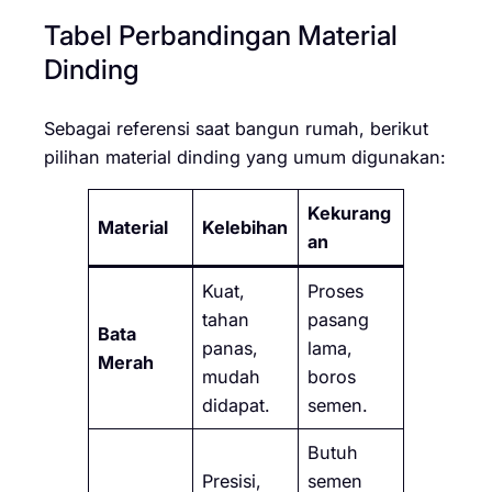
Tabel Perbandingan Material
Dinding
Sebagai referensi saat bangun rumah, berikut
pilihan material dinding yang umum digunakan:
Kekurang
Material
Kelebihan
an
Kuat,
Proses
tahan
pasang
Bata
panas,
lama,
Merah
mudah
boros
didapat.
semen.
Butuh
Presisi,
semen