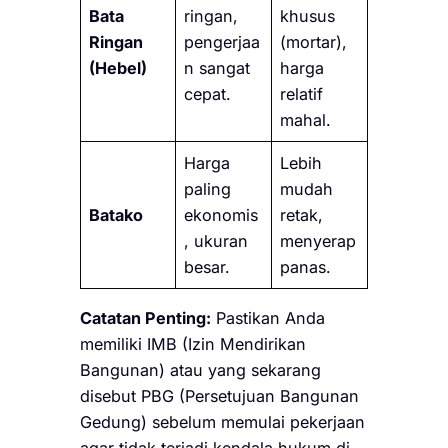
Bata
ringan,
khusus
Ringan
pengerjaa
(mortar),
(Hebel)
n sangat
harga
cepat.
relatif
mahal.
Harga
Lebih
paling
mudah
Batako
ekonomis
retak,
, ukuran
menyerap
besar.
panas.
Catatan Penting:
Pastikan Anda
memiliki IMB (Izin Mendirikan
Bangunan) atau yang sekarang
disebut PBG (Persetujuan Bangunan
Gedung) sebelum memulai pekerjaan