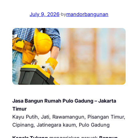
July 9, 2026
·
mandorbangunan
by
Jasa Bangun Rumah Pulo Gadung – Jakarta
Timur
Kayu Putih, Jati, Rawamangun, Pisangan Timur,
Cipinang, Jatinegara kaum, Pulo Gadung
Kepala Tukang
mengerjakan proyek
Bangun