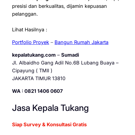
presisi dan berkualitas, dijamin kepuasan
pelanggan.
Lihat Hasilnya :
Portfolio Proyek
–
Bangun Rumah Jakarta
kepalatukang.com
–
Sumadi
Jl. Albaidho Gang Adil No.6B Lubang Buaya –
Cipayung ( TMII )
JAKARTA TIMUR 13810
WA : 0821 1406 0607
Jasa Kepala Tukang
Siap Survey & Konsultasi Gratis