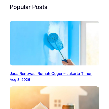
Popular Posts
Jasa Renovasi Rumah Ceger – Jakarta Timur
Aug 8, 2026