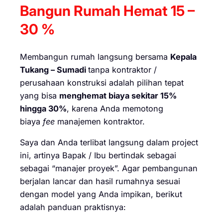
Bangun Rumah Hemat 15 –
30 %
Membangun rumah langsung bersama
Kepala
Tukang – Sumadi
tanpa kontraktor /
perusahaan konstruksi adalah pilihan tepat
yang bisa
menghemat biaya sekitar 15%
hingga 30%
, karena Anda memotong
biaya
fee
manajemen kontraktor.
Saya dan Anda terlibat langsung dalam project
ini, artinya Bapak / Ibu bertindak sebagai
sebagai “manajer proyek”. Agar pembangunan
berjalan lancar dan hasil rumahnya sesuai
dengan model yang Anda impikan, berikut
adalah panduan praktisnya: