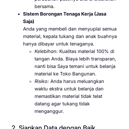
bersama.
Sistem Borongan Tenaga Kerja (Jasa
Saja)
Anda yang membeli dan menyuplai semua
material, kepala tukang dan anak buahnya
hanya dibayar untuk tenaganya.
Kelebihan:
Kualitas material 100% di
tangan Anda. Biaya lebih transparan,
nanti bisa Saya temani untuk belanja
material ke Toko Bangunan.
Risiko:
Anda harus meluangkan
waktu ekstra untuk belanja dan
memastikan material tidak telat
datang agar tukang tidak
menganggur.
2. Siapkan Data dengan Baik