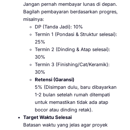
Jangan pernah membayar lunas di depan.
Bagilah pembayaran berdasarkan progres,
misalnya:
DP (Tanda Jadi): 10%
Termin 1 (Pondasi & Struktur selesai):
25%
Termin 2 (Dinding & Atap selesai):
30%
Termin 3 (Finishing/Cat/Keramik):
30%
Retensi (Garansi)
5% (Disimpan dulu, baru dibayarkan
1-2 bulan setelah rumah ditempati
untuk memastikan tidak ada atap
bocor atau dinding retak).
Target Waktu Selesai
Batasan waktu yang jelas agar proyek