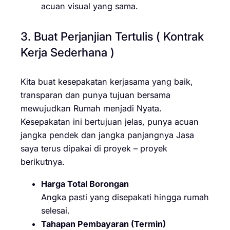
acuan visual yang sama.
3. Buat Perjanjian Tertulis ( Kontrak
Kerja Sederhana )
Kita buat kesepakatan kerjasama yang baik,
transparan dan punya tujuan bersama
mewujudkan Rumah menjadi Nyata.
Kesepakatan ini bertujuan jelas, punya acuan
jangka pendek dan jangka panjangnya Jasa
saya terus dipakai di proyek – proyek
berikutnya.
Harga Total Borongan
Angka pasti yang disepakati hingga rumah
selesai.
Tahapan Pembayaran (Termin)