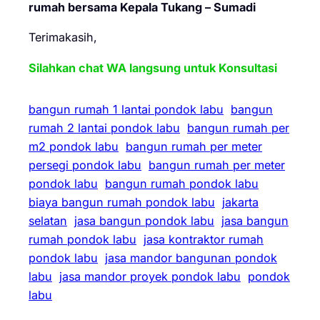
rumah bersama Kepala Tukang – Sumadi
Terimakasih,
Silahkan chat WA langsung untuk Konsultasi
bangun rumah 1 lantai pondok labu
bangun
rumah 2 lantai pondok labu
bangun rumah per
m2 pondok labu
bangun rumah per meter
persegi pondok labu
bangun rumah per meter
pondok labu
bangun rumah pondok labu
biaya bangun rumah pondok labu
jakarta
selatan
jasa bangun pondok labu
jasa bangun
rumah pondok labu
jasa kontraktor rumah
pondok labu
jasa mandor bangunan pondok
labu
jasa mandor proyek pondok labu
pondok
labu