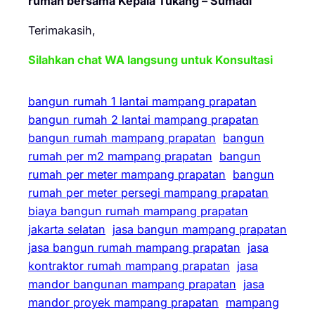
rumah bersama Kepala Tukang – Sumadi
Terimakasih,
Silahkan chat WA langsung untuk Konsultasi
bangun rumah 1 lantai mampang prapatan
bangun rumah 2 lantai mampang prapatan
bangun rumah mampang prapatan
bangun
rumah per m2 mampang prapatan
bangun
rumah per meter mampang prapatan
bangun
rumah per meter persegi mampang prapatan
biaya bangun rumah mampang prapatan
jakarta selatan
jasa bangun mampang prapatan
jasa bangun rumah mampang prapatan
jasa
kontraktor rumah mampang prapatan
jasa
mandor bangunan mampang prapatan
jasa
mandor proyek mampang prapatan
mampang