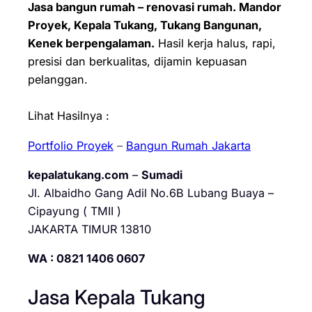
Jasa bangun rumah – renovasi rumah. Mandor
Proyek, Kepala Tukang, Tukang Bangunan,
Kenek berpengalaman.
Hasil kerja halus, rapi,
presisi dan berkualitas, dijamin kepuasan
pelanggan.
Lihat Hasilnya :
Portfolio Proyek
–
Bangun Rumah Jakarta
kepalatukang.com
–
Sumadi
Jl. Albaidho Gang Adil No.6B Lubang Buaya –
Cipayung ( TMII )
JAKARTA TIMUR 13810
WA : 0821 1406 0607
Jasa Kepala Tukang