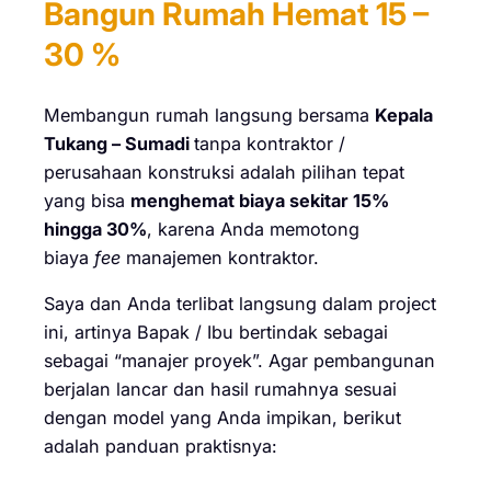
Bangun Rumah Hemat 15 –
30 %
Membangun rumah langsung bersama
Kepala
Tukang – Sumadi
tanpa kontraktor /
perusahaan konstruksi adalah pilihan tepat
yang bisa
menghemat biaya sekitar 15%
hingga 30%
, karena Anda memotong
biaya
fee
manajemen kontraktor.
Saya dan Anda terlibat langsung dalam project
ini, artinya Bapak / Ibu bertindak sebagai
sebagai “manajer proyek”. Agar pembangunan
berjalan lancar dan hasil rumahnya sesuai
dengan model yang Anda impikan, berikut
adalah panduan praktisnya: