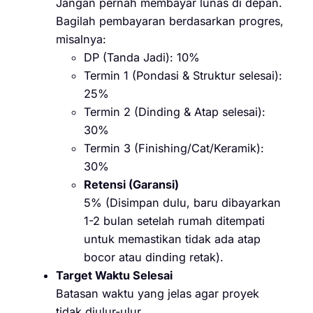
Jangan pernah membayar lunas di depan.
Bagilah pembayaran berdasarkan progres,
misalnya:
DP (Tanda Jadi): 10%
Termin 1 (Pondasi & Struktur selesai):
25%
Termin 2 (Dinding & Atap selesai):
30%
Termin 3 (Finishing/Cat/Keramik):
30%
Retensi (Garansi)
5% (Disimpan dulu, baru dibayarkan
1-2 bulan setelah rumah ditempati
untuk memastikan tidak ada atap
bocor atau dinding retak).
Target Waktu Selesai
Batasan waktu yang jelas agar proyek
tidak diulur-ulur.