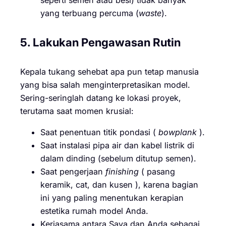
yang terbuang percuma (
waste
).
5. Lakukan Pengawasan Rutin
Kepala tukang sehebat apa pun tetap manusia
yang bisa salah menginterpretasikan model.
Sering-seringlah datang ke lokasi proyek,
terutama saat momen krusial:
Saat penentuan titik pondasi (
bowplank
).
Saat instalasi pipa air dan kabel listrik di
dalam dinding (sebelum ditutup semen).
Saat pengerjaan
finishing
( pasang
keramik, cat, dan kusen ), karena bagian
ini yang paling menentukan kerapian
estetika rumah model Anda.
Kerjasama antara Saya dan Anda sebagai