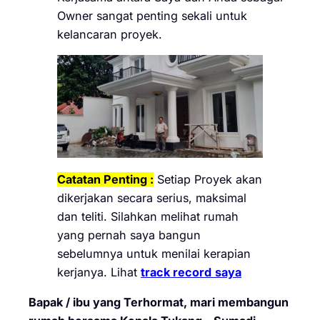
Owner sangat penting sekali untuk
kelancaran proyek.
Catatan Penting :
Setiap Proyek akan
dikerjakan secara serius, maksimal
dan teliti. Silahkan melihat rumah
yang pernah saya bangun
sebelumnya untuk menilai kerapian
kerjanya. Lihat
track record
saya
Bapak / ibu yang Terhormat, mari membangun