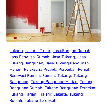
Jakarta
, 
Jakarta Timur
, 
Jasa Bangun Rumah
, 
Jasa Renovasi Rumah
, 
Jasa Tukang
, 
Jasa
Tukang Bangunan
, 
Jasa Tukang Bangunan
Harian
, 
Pelaksana Proyek
, 
Perbaikan Rumah
, 
Renovasi Rumah
, 
Rumah
, 
Tukang
, 
Tukang
Bangunan
, 
Tukang Bangunan Harian
, 
Tukang
Bangunan Rumah
, 
Tukang Bangunan Terdekat
, 
Tukang Harian
, 
Tukang Jakarta
, 
Tukang
Rumah
, 
Tukang Terdekat