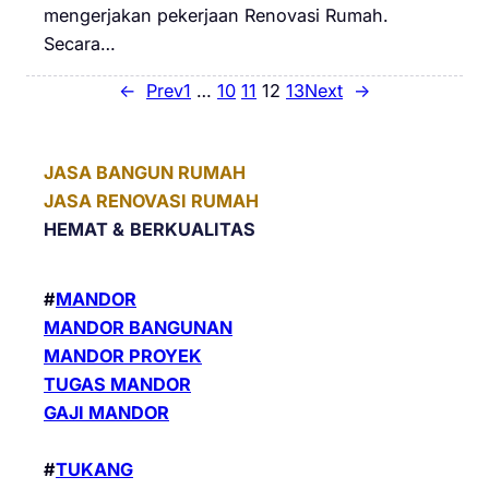
mengerjakan pekerjaan Renovasi Rumah.
Secara…
←
Prev
1
…
10
11
12
13
Next
→
JASA BANGUN RUMAH
JASA RENOVASI RUMAH
HEMAT &
BERKUALITAS
#
MANDOR
MANDOR BANGUNAN
MANDOR PROYEK
TUGAS MANDOR
GAJI MANDOR
#
TUKANG