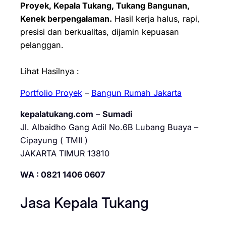
Proyek, Kepala Tukang, Tukang Bangunan,
Kenek berpengalaman.
Hasil kerja halus, rapi,
presisi dan berkualitas, dijamin kepuasan
pelanggan.
Lihat Hasilnya :
Portfolio Proyek
–
Bangun Rumah Jakarta
kepalatukang.com
–
Sumadi
Jl. Albaidho Gang Adil No.6B Lubang Buaya –
Cipayung ( TMII )
JAKARTA TIMUR 13810
WA : 0821 1406 0607
Jasa Kepala Tukang