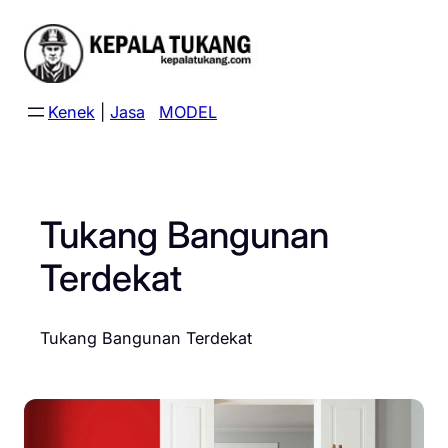
Skip
to
content
Kenek
|
Jasa
MODEL
Tukang Bangunan
Terdekat
Tukang Bangunan Terdekat