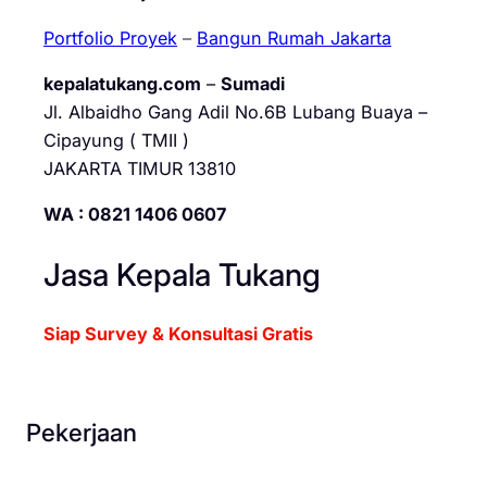
Portfolio Proyek
–
Bangun Rumah Jakarta
kepalatukang.com
–
Sumadi
Jl. Albaidho Gang Adil No.6B Lubang Buaya –
Cipayung ( TMII )
JAKARTA TIMUR 13810
WA : 0821 1406 0607
Jasa Kepala Tukang
Siap Survey & Konsultasi Gratis
Pekerjaan