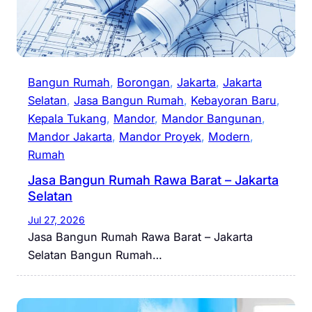
Bangun Rumah
, 
Borongan
, 
Jakarta
, 
Jakarta
Selatan
, 
Jasa Bangun Rumah
, 
Kebayoran Baru
, 
Kepala Tukang
, 
Mandor
, 
Mandor Bangunan
, 
Mandor Jakarta
, 
Mandor Proyek
, 
Modern
, 
Rumah
Jasa Bangun Rumah Rawa Barat – Jakarta
Selatan
Jul 27, 2026
Jasa Bangun Rumah Rawa Barat – Jakarta
Selatan Bangun Rumah…