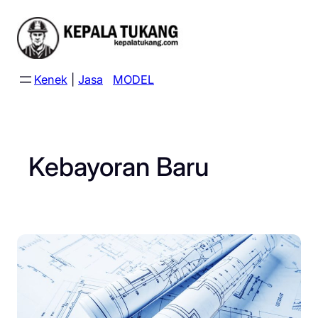
Skip
to
content
Kenek
|
Jasa
MODEL
Kebayoran Baru