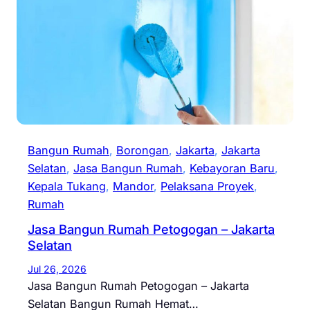
Bangun Rumah
, 
Borongan
, 
Jakarta
, 
Jakarta
Selatan
, 
Jasa Bangun Rumah
, 
Kebayoran Baru
, 
Kepala Tukang
, 
Mandor
, 
Pelaksana Proyek
, 
Rumah
Jasa Bangun Rumah Petogogan – Jakarta
Selatan
Jul 26, 2026
Jasa Bangun Rumah Petogogan – Jakarta
Selatan Bangun Rumah Hemat…