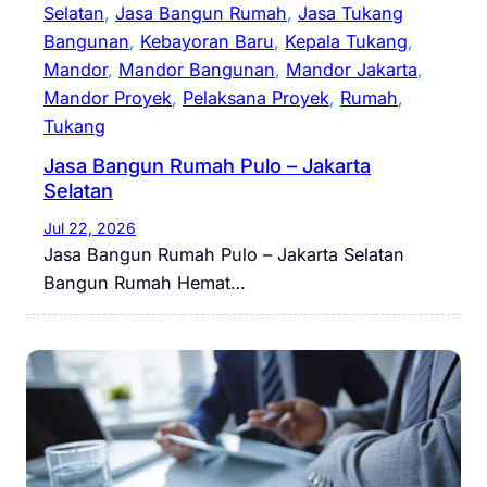
Selatan
, 
Jasa Bangun Rumah
, 
Jasa Tukang
Bangunan
, 
Kebayoran Baru
, 
Kepala Tukang
, 
Mandor
, 
Mandor Bangunan
, 
Mandor Jakarta
, 
Mandor Proyek
, 
Pelaksana Proyek
, 
Rumah
, 
Tukang
Jasa Bangun Rumah Pulo – Jakarta
Selatan
Jul 22, 2026
Jasa Bangun Rumah Pulo – Jakarta Selatan
Bangun Rumah Hemat…