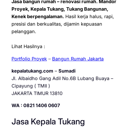
Jasa bangun rumah – renovasi rumah. Mandor
Proyek, Kepala Tukang, Tukang Bangunan,
Kenek berpengalaman.
Hasil kerja halus, rapi,
presisi dan berkualitas, dijamin kepuasan
pelanggan.
Lihat Hasilnya :
Portfolio Proyek
–
Bangun Rumah Jakarta
kepalatukang.com
–
Sumadi
Jl. Albaidho Gang Adil No.6B Lubang Buaya –
Cipayung ( TMII )
JAKARTA TIMUR 13810
WA : 0821 1406 0607
Jasa Kepala Tukang