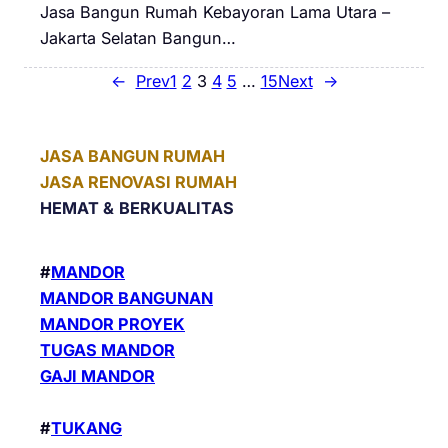
Jasa Bangun Rumah Kebayoran Lama Utara –
Jakarta Selatan Bangun…
←
Prev
1
2
3
4
5
…
15
Next
→
JASA BANGUN RUMAH
JASA RENOVASI RUMAH
HEMAT &
BERKUALITAS
#
MANDOR
MANDOR BANGUNAN
MANDOR PROYEK
TUGAS MANDOR
GAJI MANDOR
#
TUKANG