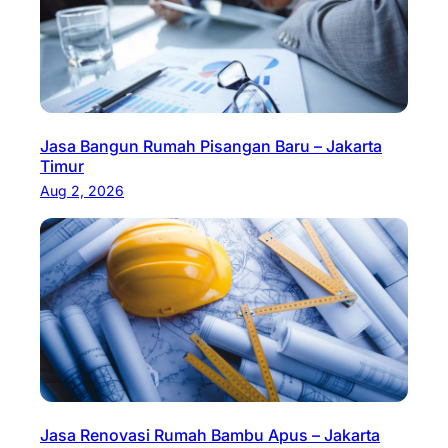
Jasa Bangun Rumah Pisangan Baru – Jakarta
Timur
Aug 2, 2026
Jasa Renovasi Rumah Bambu Apus – Jakarta