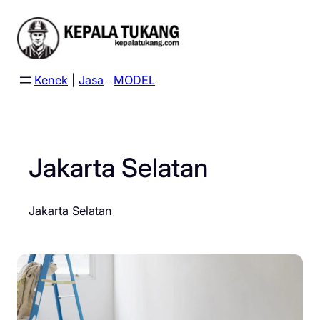
Skip
to
content
Kenek
|
Jasa
MODEL
Jakarta Selatan
Jakarta Selatan