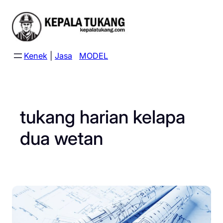
Skip
to
content
Kenek
|
Jasa
MODEL
tukang harian kelapa
dua wetan