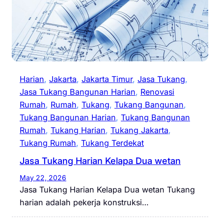
Harian
, 
Jakarta
, 
Jakarta Timur
, 
Jasa Tukang
, 
Jasa Tukang Bangunan Harian
, 
Renovasi
Rumah
, 
Rumah
, 
Tukang
, 
Tukang Bangunan
, 
Tukang Bangunan Harian
, 
Tukang Bangunan
Rumah
, 
Tukang Harian
, 
Tukang Jakarta
, 
Tukang Rumah
, 
Tukang Terdekat
Jasa Tukang Harian Kelapa Dua wetan
May 22, 2026
Jasa Tukang Harian Kelapa Dua wetan Tukang
harian adalah pekerja konstruksi…