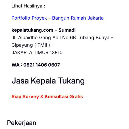
Lihat Hasilnya :
Portfolio Proyek
–
Bangun Rumah Jakarta
kepalatukang.com
–
Sumadi
Jl. Albaidho Gang Adil No.6B Lubang Buaya –
Cipayung ( TMII )
JAKARTA TIMUR 13810
WA : 0821 1406 0607
Jasa Kepala Tukang
Siap Survey & Konsultasi Gratis
Pekerjaan