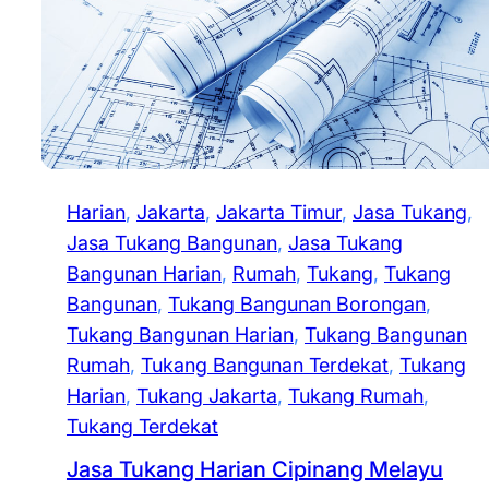
Harian
, 
Jakarta
, 
Jakarta Timur
, 
Jasa Tukang
, 
Jasa Tukang Bangunan
, 
Jasa Tukang
Bangunan Harian
, 
Rumah
, 
Tukang
, 
Tukang
Bangunan
, 
Tukang Bangunan Borongan
, 
Tukang Bangunan Harian
, 
Tukang Bangunan
Rumah
, 
Tukang Bangunan Terdekat
, 
Tukang
Harian
, 
Tukang Jakarta
, 
Tukang Rumah
, 
Tukang Terdekat
Jasa Tukang Harian Cipinang Melayu