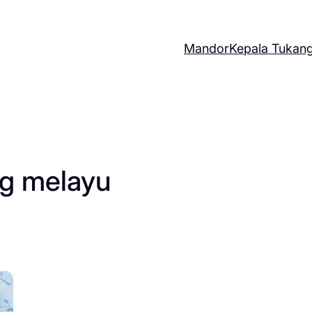
Mandor
Kepala Tukan
ng melayu