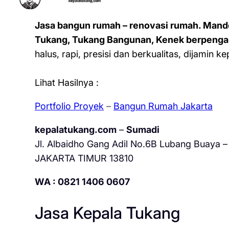
Jasa bangun rumah – renovasi rumah. Mand
Tukang, Tukang Bangunan, Kenek berpenga
halus, rapi, presisi dan berkualitas, dijamin 
Lihat Hasilnya :
Portfolio Proyek
–
Bangun Rumah Jakarta
kepalatukang.com
–
Sumadi
Jl. Albaidho Gang Adil No.6B Lubang Buaya – 
JAKARTA TIMUR 13810
WA : 0821 1406 0607
Jasa Kepala Tukang