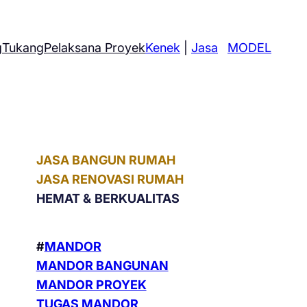
g
Tukang
Pelaksana Proyek
Kenek
|
Jasa
MODEL
JASA BANGUN RUMAH
JASA RENOVASI RUMAH
HEMAT &
BERKUALITAS
#
MANDOR
MANDOR BANGUNAN
MANDOR PROYEK
TUGAS MANDOR