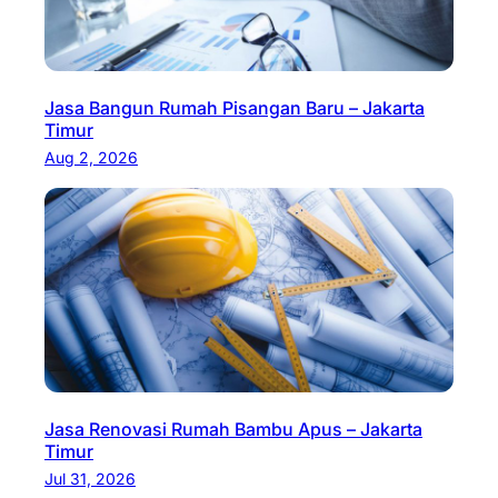
Jasa Bangun Rumah Pisangan Baru – Jakarta
Timur
Aug 2, 2026
Jasa Renovasi Rumah Bambu Apus – Jakarta
Timur
Jul 31, 2026