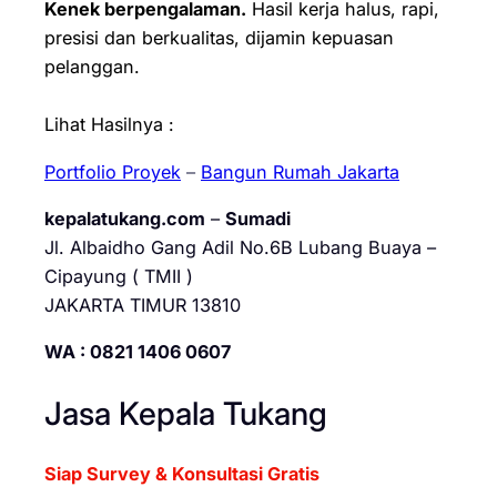
Kenek berpengalaman.
Hasil kerja halus, rapi,
presisi dan berkualitas, dijamin kepuasan
pelanggan.
Lihat Hasilnya :
Portfolio Proyek
–
Bangun Rumah Jakarta
kepalatukang.com
–
Sumadi
Jl. Albaidho Gang Adil No.6B Lubang Buaya –
Cipayung ( TMII )
JAKARTA TIMUR 13810
WA : 0821 1406 0607
Jasa Kepala Tukang
Siap Survey & Konsultasi Gratis