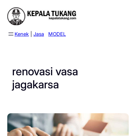
Skip
to
content
Kenek
|
Jasa
MODEL
renovasi vasa
jagakarsa