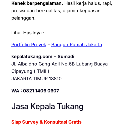
Kenek berpengalaman.
Hasil kerja halus, rapi,
presisi dan berkualitas, dijamin kepuasan
pelanggan.
Lihat Hasilnya :
Portfolio Proyek
–
Bangun Rumah Jakarta
kepalatukang.com
–
Sumadi
Jl. Albaidho Gang Adil No.6B Lubang Buaya –
Cipayung ( TMII )
JAKARTA TIMUR 13810
WA : 0821 1406 0607
Jasa Kepala Tukang
Siap Survey & Konsultasi Gratis