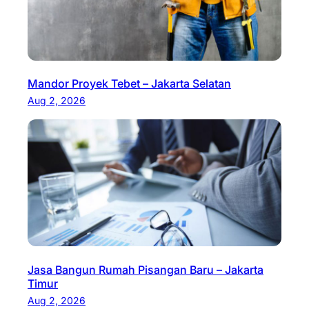
Mandor Proyek Tebet – Jakarta Selatan
Aug 2, 2026
Jasa Bangun Rumah Pisangan Baru – Jakarta
Timur
Aug 2, 2026