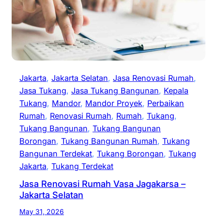
Jakarta
, 
Jakarta Selatan
, 
Jasa Renovasi Rumah
, 
Jasa Tukang
, 
Jasa Tukang Bangunan
, 
Kepala
Tukang
, 
Mandor
, 
Mandor Proyek
, 
Perbaikan
Rumah
, 
Renovasi Rumah
, 
Rumah
, 
Tukang
, 
Tukang Bangunan
, 
Tukang Bangunan
Borongan
, 
Tukang Bangunan Rumah
, 
Tukang
Bangunan Terdekat
, 
Tukang Borongan
, 
Tukang
Jakarta
, 
Tukang Terdekat
Jasa Renovasi Rumah Vasa Jagakarsa –
Jakarta Selatan
May 31, 2026