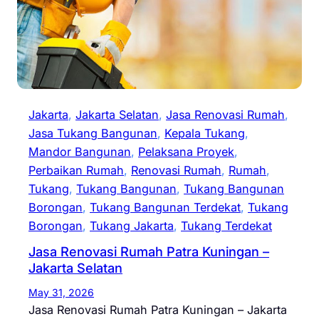
Jakarta
, 
Jakarta Selatan
, 
Jasa Renovasi Rumah
, 
Jasa Tukang Bangunan
, 
Kepala Tukang
, 
Mandor Bangunan
, 
Pelaksana Proyek
, 
Perbaikan Rumah
, 
Renovasi Rumah
, 
Rumah
, 
Tukang
, 
Tukang Bangunan
, 
Tukang Bangunan
Borongan
, 
Tukang Bangunan Terdekat
, 
Tukang
Borongan
, 
Tukang Jakarta
, 
Tukang Terdekat
Jasa Renovasi Rumah Patra Kuningan –
Jakarta Selatan
May 31, 2026
Jasa Renovasi Rumah Patra Kuningan – Jakarta