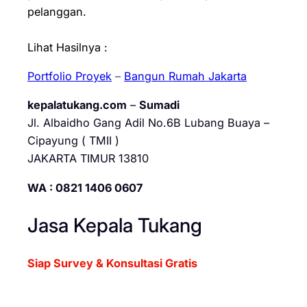
pelanggan.
Lihat Hasilnya :
Portfolio Proyek
–
Bangun Rumah Jakarta
kepalatukang.com
–
Sumadi
Jl. Albaidho Gang Adil No.6B Lubang Buaya –
Cipayung ( TMII )
JAKARTA TIMUR 13810
WA : 0821 1406 0607
Jasa Kepala Tukang
Siap Survey & Konsultasi Gratis