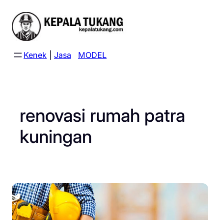
Skip
to
content
Kenek
|
Jasa
MODEL
renovasi rumah patra
kuningan