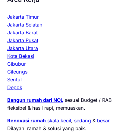
Jakarta Timur
Jakarta Selatan
Jakarta Barat
Jakarta Pusat
Jakarta Utara
Kota Bekasi
Cibubur
Cileungsi
Sentul
Depok
Bangun rumah dari NOL
sesuai Budget / RAB
fleksibel & hasil rapi, memuaskan.
Renovasi rumah
skala kecil
,
sedang
&
besar
.
Dilayani ramah & solusi yang baik.