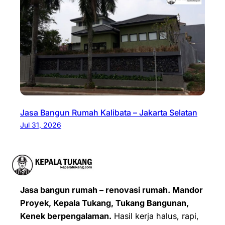
Jasa Bangun Rumah Kalibata – Jakarta Selatan
Jul 31, 2026
Jasa bangun rumah – renovasi rumah. Mandor
Proyek, Kepala Tukang, Tukang Bangunan,
Kenek berpengalaman.
Hasil kerja halus, rapi,