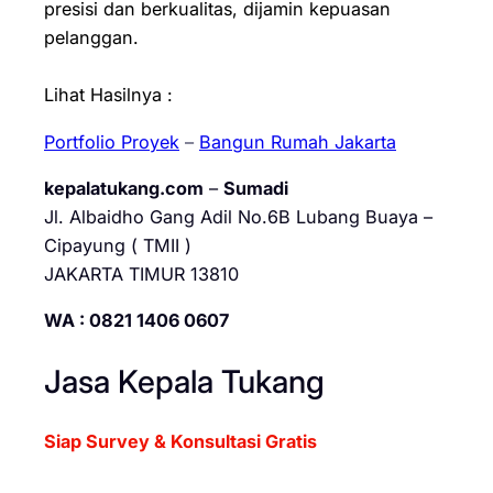
presisi dan berkualitas, dijamin kepuasan
pelanggan.
Lihat Hasilnya :
Portfolio Proyek
–
Bangun Rumah Jakarta
kepalatukang.com
–
Sumadi
Jl. Albaidho Gang Adil No.6B Lubang Buaya –
Cipayung ( TMII )
JAKARTA TIMUR 13810
WA : 0821 1406 0607
Jasa Kepala Tukang
Siap Survey & Konsultasi Gratis