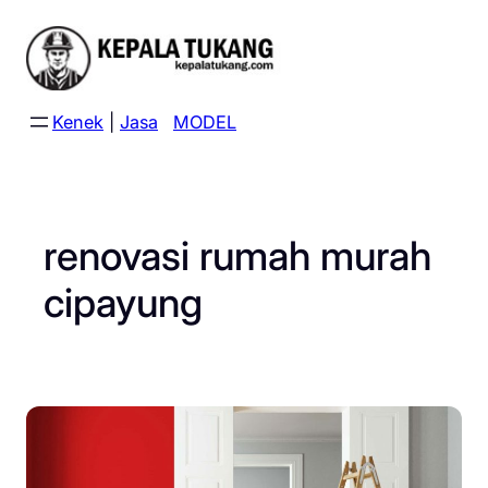
Skip
to
content
Kenek
|
Jasa
MODEL
renovasi rumah murah
cipayung