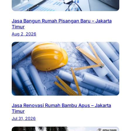
Jasa Bangun Rumah Pisangan Baru – Jakarta
Timur
Aug 2, 2026
Jasa Renovasi Rumah Bambu Apus – Jakarta
Timur
Jul 31, 2026