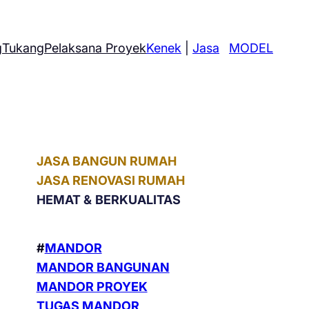
g
Tukang
Pelaksana Proyek
Kenek
|
Jasa
MODEL
JASA BANGUN RUMAH
JASA RENOVASI RUMAH
HEMAT &
BERKUALITAS
#
MANDOR
MANDOR BANGUNAN
MANDOR PROYEK
TUGAS MANDOR