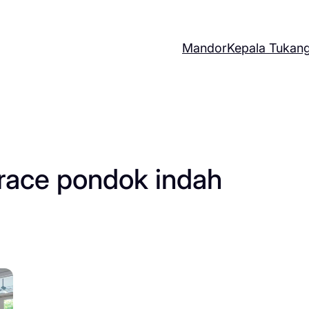
Mandor
Kepala Tukan
race pondok indah