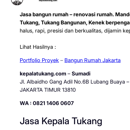
Jasa bangun rumah – renovasi rumah. Mand
Tukang, Tukang Bangunan, Kenek berpenga
halus, rapi, presisi dan berkualitas, dijamin 
Lihat Hasilnya :
Portfolio Proyek
–
Bangun Rumah Jakarta
kepalatukang.com
–
Sumadi
Jl. Albaidho Gang Adil No.6B Lubang Buaya – 
JAKARTA TIMUR 13810
WA : 0821 1406 0607
Jasa Kepala Tukang