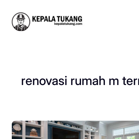
Skip
to
content
renovasi rumah m ter