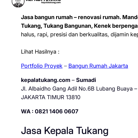
Jasa bangun rumah – renovasi rumah. Mand
Tukang, Tukang Bangunan, Kenek berpenga
halus, rapi, presisi dan berkualitas, dijamin 
Lihat Hasilnya :
Portfolio Proyek
–
Bangun Rumah Jakarta
kepalatukang.com
–
Sumadi
Jl. Albaidho Gang Adil No.6B Lubang Buaya – 
JAKARTA TIMUR 13810
WA : 0821 1406 0607
Jasa Kepala Tukang