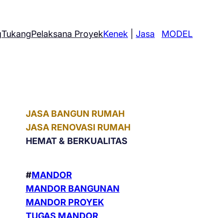
g
Tukang
Pelaksana Proyek
Kenek
|
Jasa
MODEL
JASA BANGUN RUMAH
JASA RENOVASI RUMAH
HEMAT &
BERKUALITAS
#
MANDOR
MANDOR BANGUNAN
MANDOR PROYEK
TUGAS MANDOR