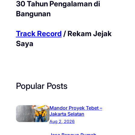
30 Tahun Pengalaman di
Bangunan
Track Record
/ Rekam Jejak
Saya
Popular Posts
Mandor Proyek Tebet –
Jakarta Selatan
Aug 2, 2026
Jasa Bangun Rumah