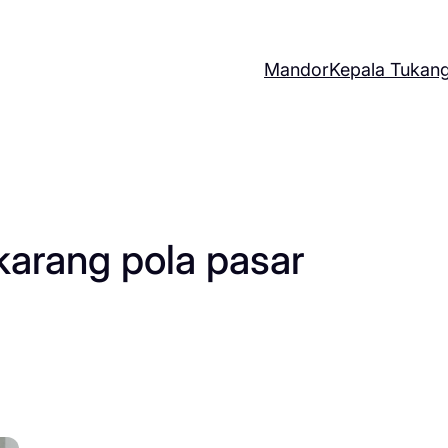
Mandor
Kepala Tukan
karang pola pasar