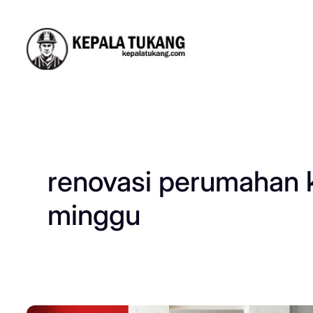
Skip
to
content
renovasi perumahan 
minggu