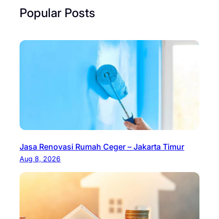
Popular Posts
Jasa Renovasi Rumah Ceger – Jakarta Timur
Aug 8, 2026