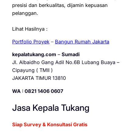
presisi dan berkualitas, dijamin kepuasan
pelanggan.
Lihat Hasilnya :
Portfolio Proyek
–
Bangun Rumah Jakarta
kepalatukang.com
–
Sumadi
Jl. Albaidho Gang Adil No.6B Lubang Buaya –
Cipayung ( TMII )
JAKARTA TIMUR 13810
WA : 0821 1406 0607
Jasa Kepala Tukang
Siap Survey & Konsultasi Gratis