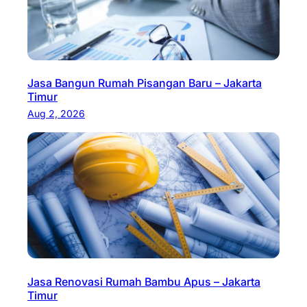
Jasa Bangun Rumah Pisangan Baru – Jakarta
Timur
Aug 2, 2026
Jasa Renovasi Rumah Bambu Apus – Jakarta
Timur