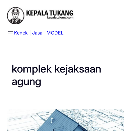
Skip
to
content
Kenek
|
Jasa
MODEL
komplek kejaksaan
agung