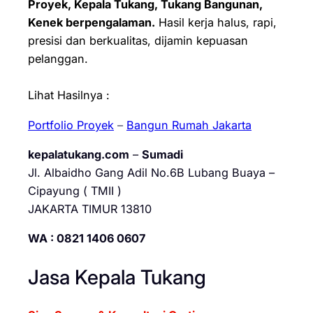
Proyek, Kepala Tukang, Tukang Bangunan,
Kenek berpengalaman.
Hasil kerja halus, rapi,
presisi dan berkualitas, dijamin kepuasan
pelanggan.
Lihat Hasilnya :
Portfolio Proyek
–
Bangun Rumah Jakarta
kepalatukang.com
–
Sumadi
Jl. Albaidho Gang Adil No.6B Lubang Buaya –
Cipayung ( TMII )
JAKARTA TIMUR 13810
WA : 0821 1406 0607
Jasa Kepala Tukang