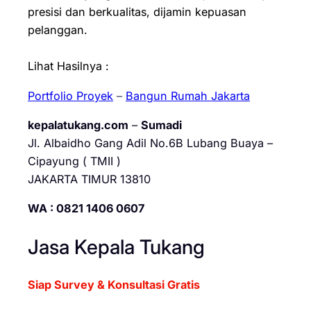
presisi dan berkualitas, dijamin kepuasan
pelanggan.
Lihat Hasilnya :
Portfolio Proyek
–
Bangun Rumah Jakarta
kepalatukang.com
–
Sumadi
Jl. Albaidho Gang Adil No.6B Lubang Buaya –
Cipayung ( TMII )
JAKARTA TIMUR 13810
WA : 0821 1406 0607
Jasa Kepala Tukang
Siap Survey & Konsultasi Gratis