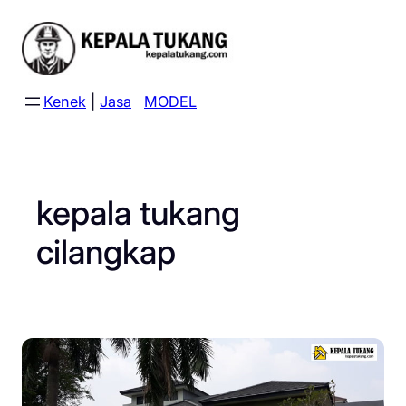
Skip
to
content
Kenek
|
Jasa
MODEL
kepala tukang
cilangkap