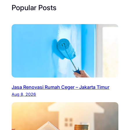
Popular Posts
Jasa Renovasi Rumah Ceger – Jakarta Timur
Aug 8, 2026