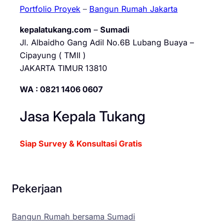
Portfolio Proyek
–
Bangun Rumah Jakarta
kepalatukang.com
–
Sumadi
Jl. Albaidho Gang Adil No.6B Lubang Buaya –
Cipayung ( TMII )
JAKARTA TIMUR 13810
WA : 0821 1406 0607
Jasa Kepala Tukang
Siap Survey & Konsultasi Gratis
Pekerjaan
Bangun Rumah bersama Sumadi