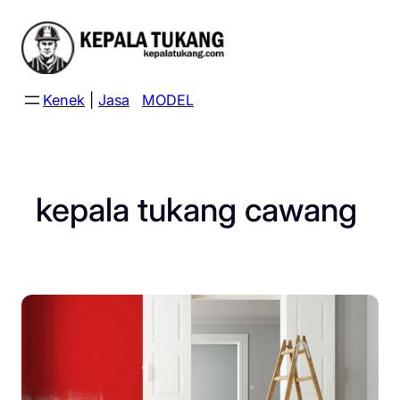
Skip
to
content
Kenek
|
Jasa
MODEL
kepala tukang cawang