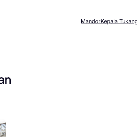
Mandor
Kepala Tukan
an