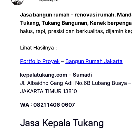
Jasa bangun rumah – renovasi rumah. Mand
Tukang, Tukang Bangunan, Kenek berpenga
halus, rapi, presisi dan berkualitas, dijamin 
Lihat Hasilnya :
Portfolio Proyek
–
Bangun Rumah Jakarta
kepalatukang.com
–
Sumadi
Jl. Albaidho Gang Adil No.6B Lubang Buaya – 
JAKARTA TIMUR 13810
WA : 0821 1406 0607
Jasa Kepala Tukang