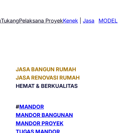
g
Tukang
Pelaksana Proyek
Kenek
|
Jasa
MODEL
JASA BANGUN RUMAH
JASA RENOVASI RUMAH
HEMAT &
BERKUALITAS
#
MANDOR
MANDOR BANGUNAN
MANDOR PROYEK
TUGAS MANDOR