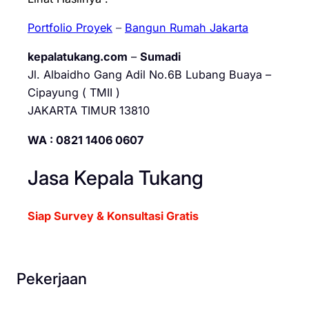
Portfolio Proyek
–
Bangun Rumah Jakarta
kepalatukang.com
–
Sumadi
Jl. Albaidho Gang Adil No.6B Lubang Buaya –
Cipayung ( TMII )
JAKARTA TIMUR 13810
WA : 0821 1406 0607
Jasa Kepala Tukang
Siap Survey & Konsultasi Gratis
Pekerjaan