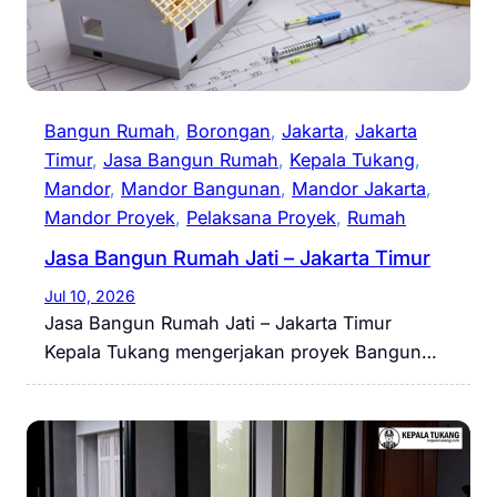
Bangun Rumah
, 
Borongan
, 
Jakarta
, 
Jakarta
Timur
, 
Jasa Bangun Rumah
, 
Kepala Tukang
, 
Mandor
, 
Mandor Bangunan
, 
Mandor Jakarta
, 
Mandor Proyek
, 
Pelaksana Proyek
, 
Rumah
Jasa Bangun Rumah Jati – Jakarta Timur
Jul 10, 2026
Jasa Bangun Rumah Jati – Jakarta Timur
Kepala Tukang mengerjakan proyek Bangun…