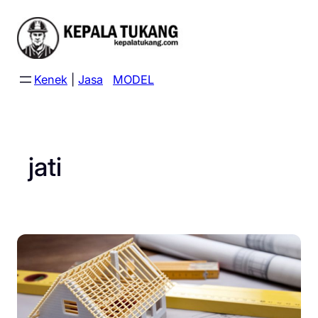
Skip
to
content
Kenek
|
Jasa
MODEL
jati