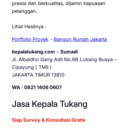
presisi dan berkualitas, dijamin kepuasan
pelanggan.
Lihat Hasilnya :
Portfolio Proyek
–
Bangun Rumah Jakarta
kepalatukang.com
–
Sumadi
Jl. Albaidho Gang Adil No.6B Lubang Buaya –
Cipayung ( TMII )
JAKARTA TIMUR 13810
WA : 0821 1406 0607
Jasa Kepala Tukang
Siap Survey & Konsultasi Gratis