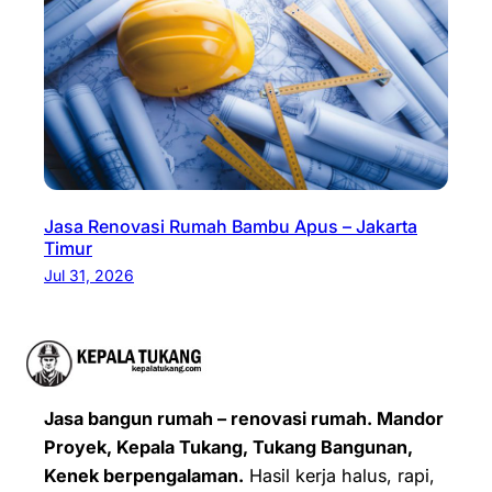
Jasa Renovasi Rumah Bambu Apus – Jakarta
Timur
Jul 31, 2026
Jasa bangun rumah – renovasi rumah. Mandor
Proyek, Kepala Tukang, Tukang Bangunan,
Kenek berpengalaman.
Hasil kerja halus, rapi,