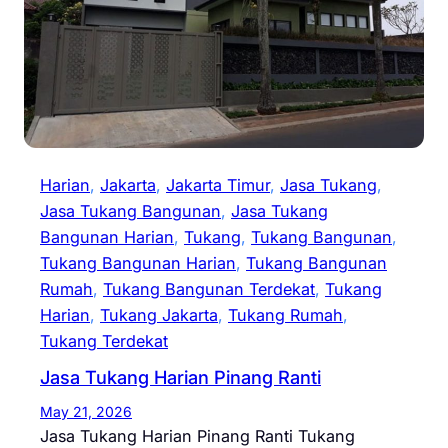
Harian
, 
Jakarta
, 
Jakarta Timur
, 
Jasa Tukang
, 
Jasa Tukang Bangunan
, 
Jasa Tukang
Bangunan Harian
, 
Tukang
, 
Tukang Bangunan
, 
Tukang Bangunan Harian
, 
Tukang Bangunan
Rumah
, 
Tukang Bangunan Terdekat
, 
Tukang
Harian
, 
Tukang Jakarta
, 
Tukang Rumah
, 
Tukang Terdekat
Jasa Tukang Harian Pinang Ranti
May 21, 2026
Jasa Tukang Harian Pinang Ranti Tukang