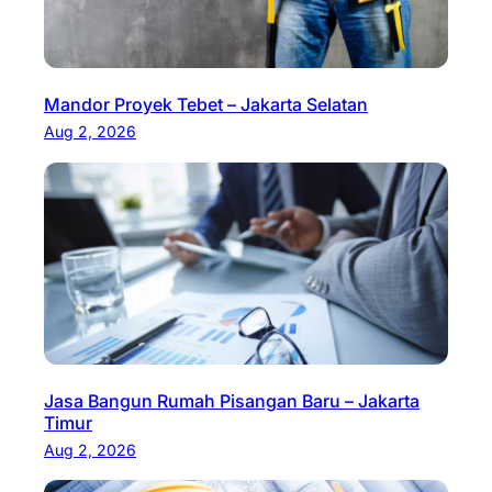
Mandor Proyek Tebet – Jakarta Selatan
Aug 2, 2026
Jasa Bangun Rumah Pisangan Baru – Jakarta
Timur
Aug 2, 2026