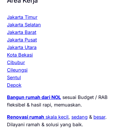
Area Kerja
Jakarta Timur
Jakarta Selatan
Jakarta Barat
Jakarta Pusat
Jakarta Utara
Kota Bekasi
Cibubur
Cileungsi
Sentul
Depok
Bangun rumah dari NOL
sesuai Budget / RAB
fleksibel & hasil rapi, memuaskan.
Renovasi rumah
skala kecil
,
sedang
&
besar
.
Dilayani ramah & solusi yang baik.