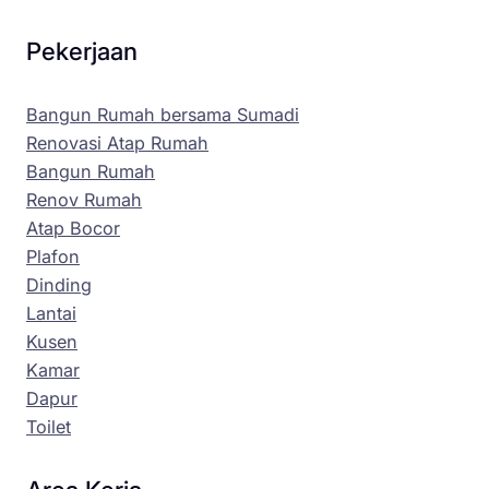
Pekerjaan
Bangun Rumah bersama Sumadi
Renovasi Atap Rumah
Bangun Rumah
Renov Rumah
Atap Bocor
Plafon
Dinding
Lantai
Kusen
Kamar
Dapur
Toilet