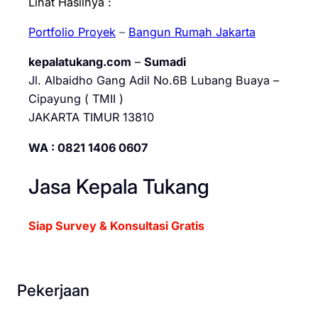
Lihat Hasilnya :
Portfolio Proyek
–
Bangun Rumah Jakarta
kepalatukang.com
–
Sumadi
Jl. Albaidho Gang Adil No.6B Lubang Buaya –
Cipayung ( TMII )
JAKARTA TIMUR 13810
WA : 0821 1406 0607
Jasa Kepala Tukang
Siap Survey & Konsultasi Gratis
Pekerjaan