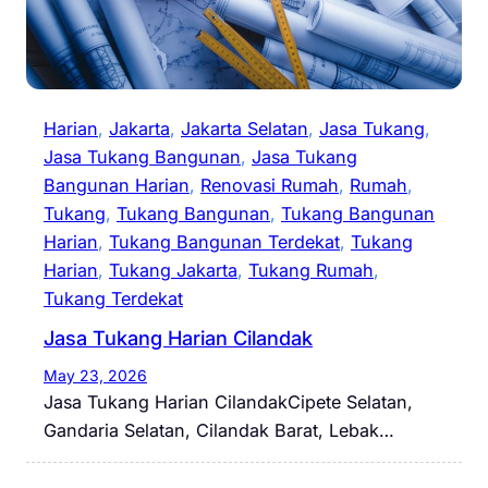
Harian
, 
Jakarta
, 
Jakarta Selatan
, 
Jasa Tukang
, 
Jasa Tukang Bangunan
, 
Jasa Tukang
Bangunan Harian
, 
Renovasi Rumah
, 
Rumah
, 
Tukang
, 
Tukang Bangunan
, 
Tukang Bangunan
Harian
, 
Tukang Bangunan Terdekat
, 
Tukang
Harian
, 
Tukang Jakarta
, 
Tukang Rumah
, 
Tukang Terdekat
Jasa Tukang Harian Cilandak
May 23, 2026
Jasa Tukang Harian CilandakCipete Selatan,
Gandaria Selatan, Cilandak Barat, Lebak…