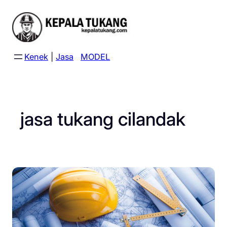
Skip
to
content
Kenek
|
Jasa
MODEL
jasa tukang cilandak