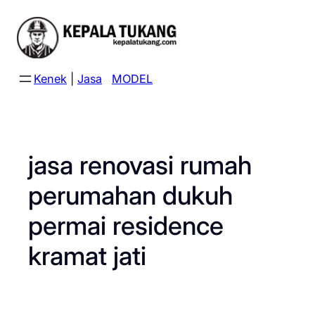
Skip
to
content
Kenek
|
Jasa
MODEL
jasa renovasi rumah
perumahan dukuh
permai residence
kramat jati