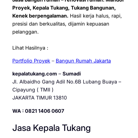
Proyek, Kepala Tukang, Tukang Bangunan,
Kenek berpengalaman.
Hasil kerja halus, rapi,
presisi dan berkualitas, dijamin kepuasan
pelanggan.
Lihat Hasilnya :
Portfolio Proyek
–
Bangun Rumah Jakarta
kepalatukang.com
–
Sumadi
Jl. Albaidho Gang Adil No.6B Lubang Buaya –
Cipayung ( TMII )
JAKARTA TIMUR 13810
WA : 0821 1406 0607
Jasa Kepala Tukang