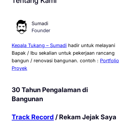
Tentang Kami
Sumadi
Founder
Kepala Tukang – Sumadi
hadir untuk melayani
Bapak / Ibu sekalian untuk pekerjaan rancang
bangun / renovasi bangunan.
contoh :
Portfolio
Proyek
30 Tahun Pengalaman di
Bangunan
Track Record
/ Rekam Jejak Saya