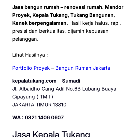
Jasa bangun rumah – renovasi rumah. Mandor
Proyek, Kepala Tukang, Tukang Bangunan,
Kenek berpengalaman.
Hasil kerja halus, rapi,
presisi dan berkualitas, dijamin kepuasan
pelanggan.
Lihat Hasilnya :
Portfolio Proyek
–
Bangun Rumah Jakarta
kepalatukang.com
–
Sumadi
Jl. Albaidho Gang Adil No.6B Lubang Buaya –
Cipayung ( TMII )
JAKARTA TIMUR 13810
WA : 0821 1406 0607
Jasa Kepala Tukang