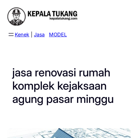
Skip
to
content
Kenek
|
Jasa
MODEL
jasa renovasi rumah
komplek kejaksaan
agung pasar minggu