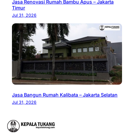
Jasa Renovasi Rumah Bambu Apus – Jakarta
Timur
Jul 31, 2026
Jasa Bangun Rumah Kalibata – Jakarta Selatan
Jul 31, 2026