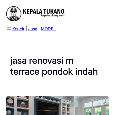
Skip
to
content
Kenek
|
Jasa
MODEL
jasa renovasi m
terrace pondok indah