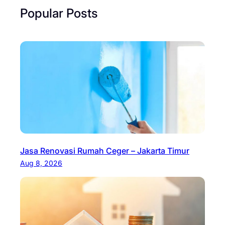
Popular Posts
Jasa Renovasi Rumah Ceger – Jakarta Timur
Aug 8, 2026