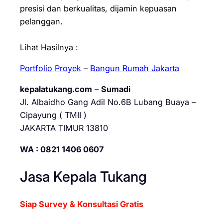
presisi dan berkualitas, dijamin kepuasan
pelanggan.
Lihat Hasilnya :
Portfolio Proyek
–
Bangun Rumah Jakarta
kepalatukang.com
–
Sumadi
Jl. Albaidho Gang Adil No.6B Lubang Buaya –
Cipayung ( TMII )
JAKARTA TIMUR 13810
WA : 0821 1406 0607
Jasa Kepala Tukang
Siap Survey & Konsultasi Gratis