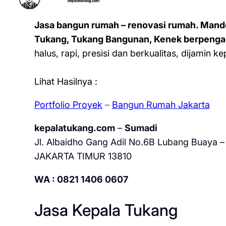
Jasa bangun rumah – renovasi rumah. Mand
Tukang, Tukang Bangunan, Kenek berpenga
halus, rapi, presisi dan berkualitas, dijamin 
Lihat Hasilnya :
Portfolio Proyek
–
Bangun Rumah Jakarta
kepalatukang.com
–
Sumadi
Jl. Albaidho Gang Adil No.6B Lubang Buaya – 
JAKARTA TIMUR 13810
WA : 0821 1406 0607
Jasa Kepala Tukang