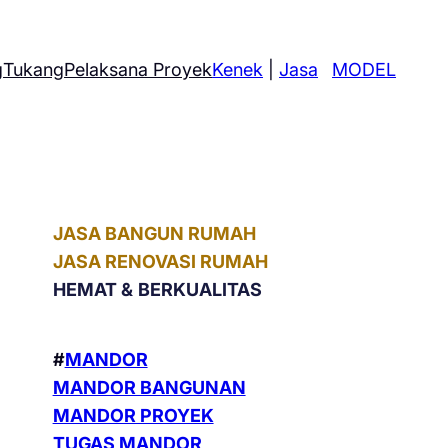
g
Tukang
Pelaksana Proyek
Kenek
|
Jasa
MODEL
JASA BANGUN RUMAH
JASA RENOVASI RUMAH
HEMAT &
BERKUALITAS
#
MANDOR
MANDOR BANGUNAN
MANDOR PROYEK
TUGAS MANDOR