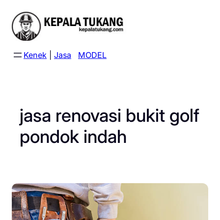
Skip
to
content
Kenek
|
Jasa
MODEL
jasa renovasi bukit golf
pondok indah