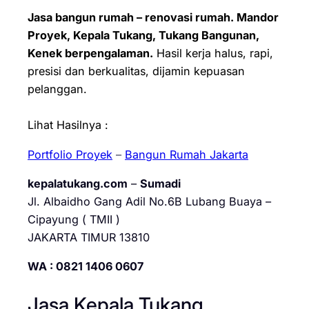
Jasa bangun rumah – renovasi rumah. Mandor
Proyek, Kepala Tukang, Tukang Bangunan,
Kenek berpengalaman.
Hasil kerja halus, rapi,
presisi dan berkualitas, dijamin kepuasan
pelanggan.
Lihat Hasilnya :
Portfolio Proyek
–
Bangun Rumah Jakarta
kepalatukang.com
–
Sumadi
Jl. Albaidho Gang Adil No.6B Lubang Buaya –
Cipayung ( TMII )
JAKARTA TIMUR 13810
WA : 0821 1406 0607
Jasa Kepala Tukang