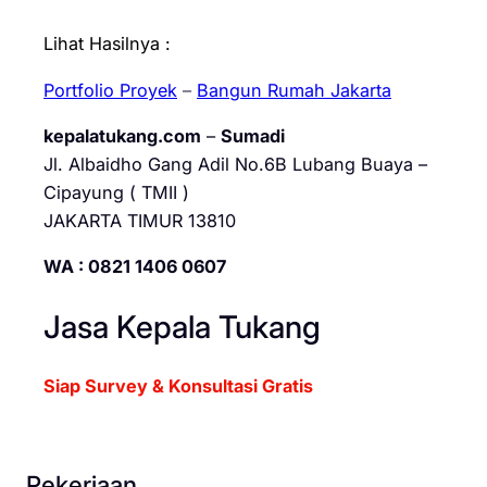
Lihat Hasilnya :
Portfolio Proyek
–
Bangun Rumah Jakarta
kepalatukang.com
–
Sumadi
Jl. Albaidho Gang Adil No.6B Lubang Buaya –
Cipayung ( TMII )
JAKARTA TIMUR 13810
WA : 0821 1406 0607
Jasa Kepala Tukang
Siap Survey & Konsultasi Gratis
Pekerjaan