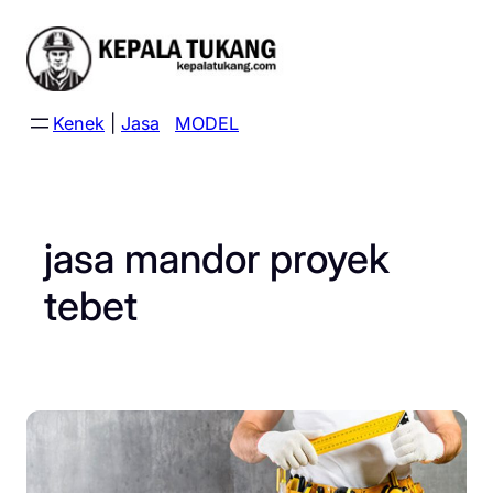
Skip
to
content
Kenek
|
Jasa
MODEL
jasa mandor proyek
tebet