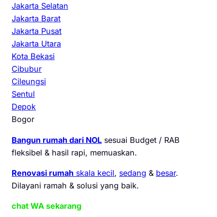
Jakarta Selatan
Jakarta Barat
Jakarta Pusat
Jakarta Utara
Kota Bekasi
Cibubur
Cileungsi
Sentul
Depok
Bogor
Bangun rumah dari NOL
sesuai Budget / RAB
fleksibel & hasil rapi, memuaskan.
Renovasi rumah
skala kecil
,
sedang
&
besar
.
Dilayani ramah & solusi yang baik.
chat WA sekarang