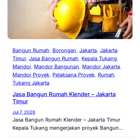
Bangun Rumah
, 
Borongan
, 
Jakarta
, 
Jakarta
Timur
, 
Jasa Bangun Rumah
, 
Kepala Tukang
, 
Mandor
, 
Mandor Bangunan
, 
Mandor Jakarta
, 
Mandor Proyek
, 
Pelaksana Proyek
, 
Rumah
, 
Tukang Jakarta
Jasa Bangun Rumah Klender – Jakarta
Timur
Jul 7, 2026
Jasa Bangun Rumah Klender – Jakarta Timur
Kepala Tukang mengerjakan proyek Bangun…