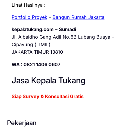
Lihat Hasilnya :
Portfolio Proyek
–
Bangun Rumah Jakarta
kepalatukang.com
–
Sumadi
Jl. Albaidho Gang Adil No.6B Lubang Buaya –
Cipayung ( TMII )
JAKARTA TIMUR 13810
WA : 0821 1406 0607
Jasa Kepala Tukang
Siap Survey & Konsultasi Gratis
Pekerjaan