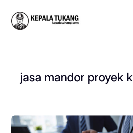
Skip
to
content
jasa mandor proyek 