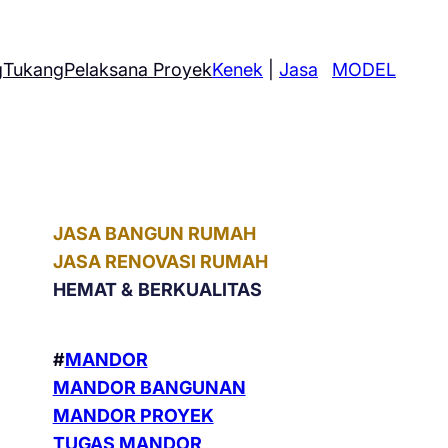
g
Tukang
Pelaksana Proyek
Kenek
|
Jasa
MODEL
JASA BANGUN RUMAH
JASA RENOVASI RUMAH
HEMAT &
BERKUALITAS
#
MANDOR
MANDOR BANGUNAN
MANDOR PROYEK
TUGAS MANDOR