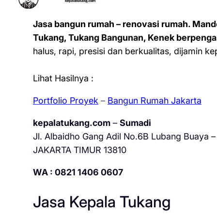
Jasa bangun rumah – renovasi rumah. Mand
Tukang, Tukang Bangunan, Kenek berpenga
halus, rapi, presisi dan berkualitas, dijamin 
Lihat Hasilnya :
Portfolio Proyek
–
Bangun Rumah Jakarta
kepalatukang.com
–
Sumadi
Jl. Albaidho Gang Adil No.6B Lubang Buaya – 
JAKARTA TIMUR 13810
WA : 0821 1406 0607
Jasa Kepala Tukang