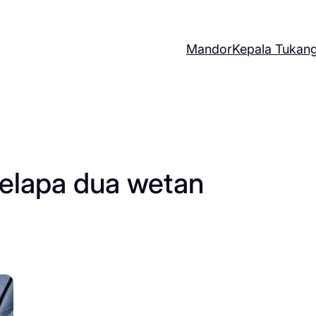
Mandor
Kepala Tukan
kelapa dua wetan