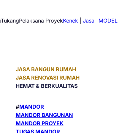
g
Tukang
Pelaksana Proyek
Kenek
|
Jasa
MODEL
JASA BANGUN RUMAH
JASA RENOVASI RUMAH
HEMAT &
BERKUALITAS
#
MANDOR
MANDOR BANGUNAN
MANDOR PROYEK
TUGAS MANDOR