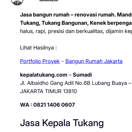
Jasa bangun rumah – renovasi rumah. Mand
Tukang, Tukang Bangunan, Kenek berpenga
halus, rapi, presisi dan berkualitas, dijamin 
Lihat Hasilnya :
Portfolio Proyek
–
Bangun Rumah Jakarta
kepalatukang.com
–
Sumadi
Jl. Albaidho Gang Adil No.6B Lubang Buaya – 
JAKARTA TIMUR 13810
WA : 0821 1406 0607
Jasa Kepala Tukang