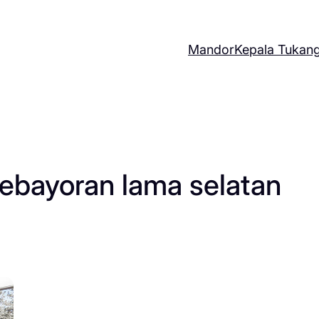
Mandor
Kepala Tukan
ebayoran lama selatan