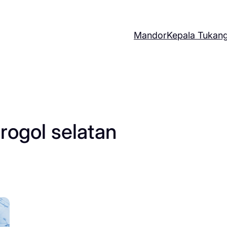
Mandor
Kepala Tukan
rogol selatan