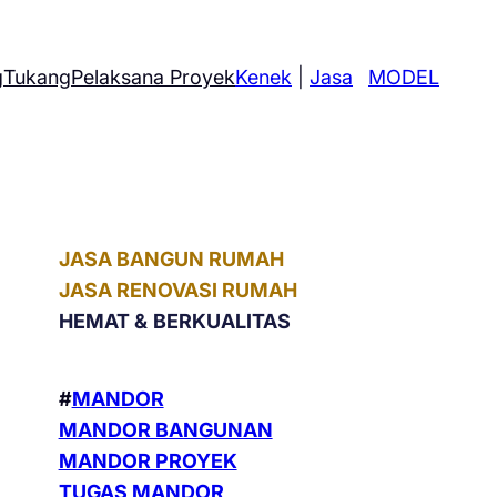
g
Tukang
Pelaksana Proyek
Kenek
|
Jasa
MODEL
JASA BANGUN RUMAH
JASA RENOVASI RUMAH
HEMAT &
BERKUALITAS
#
MANDOR
MANDOR BANGUNAN
MANDOR PROYEK
TUGAS MANDOR