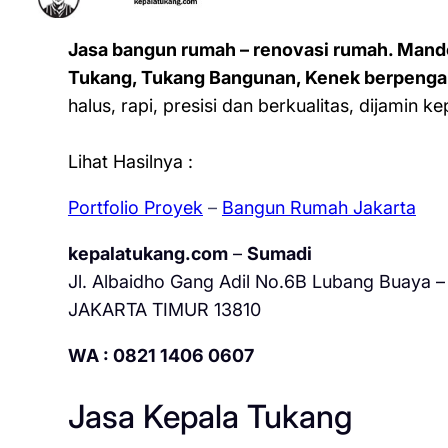
Jasa bangun rumah – renovasi rumah. Mand
Tukang, Tukang Bangunan, Kenek berpenga
halus, rapi, presisi dan berkualitas, dijamin 
Lihat Hasilnya :
Portfolio Proyek
–
Bangun Rumah Jakarta
kepalatukang.com
–
Sumadi
Jl. Albaidho Gang Adil No.6B Lubang Buaya – 
JAKARTA TIMUR 13810
WA : 0821 1406 0607
Jasa Kepala Tukang