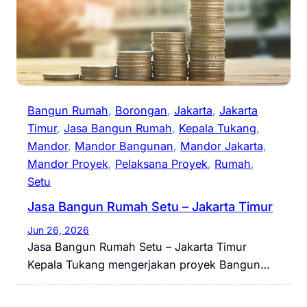
Bangun Rumah
, 
Borongan
, 
Jakarta
, 
Jakarta
Timur
, 
Jasa Bangun Rumah
, 
Kepala Tukang
, 
Mandor
, 
Mandor Bangunan
, 
Mandor Jakarta
, 
Mandor Proyek
, 
Pelaksana Proyek
, 
Rumah
, 
Setu
Jasa Bangun Rumah Setu – Jakarta Timur
Jun 26, 2026
Jasa Bangun Rumah Setu – Jakarta Timur
Kepala Tukang mengerjakan proyek Bangun…