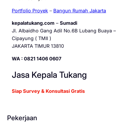
Portfolio Proyek
–
Bangun Rumah Jakarta
kepalatukang.com
–
Sumadi
Jl. Albaidho Gang Adil No.6B Lubang Buaya –
Cipayung ( TMII )
JAKARTA TIMUR 13810
WA : 0821 1406 0607
Jasa Kepala Tukang
Siap Survey & Konsultasi Gratis
Pekerjaan