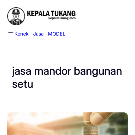
Skip
to
content
Kenek
|
Jasa
MODEL
jasa mandor bangunan
setu