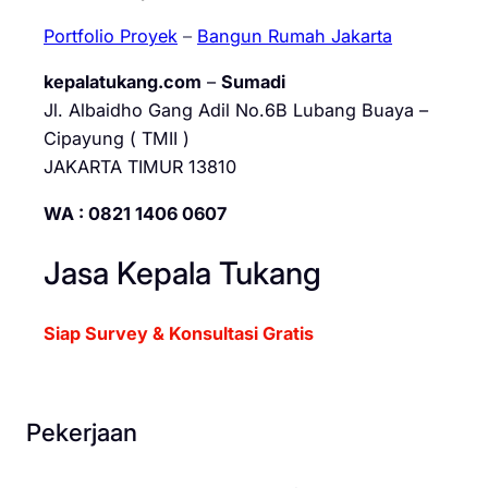
Portfolio Proyek
–
Bangun Rumah Jakarta
kepalatukang.com
–
Sumadi
Jl. Albaidho Gang Adil No.6B Lubang Buaya –
Cipayung ( TMII )
JAKARTA TIMUR 13810
WA : 0821 1406 0607
Jasa Kepala Tukang
Siap Survey & Konsultasi Gratis
Pekerjaan