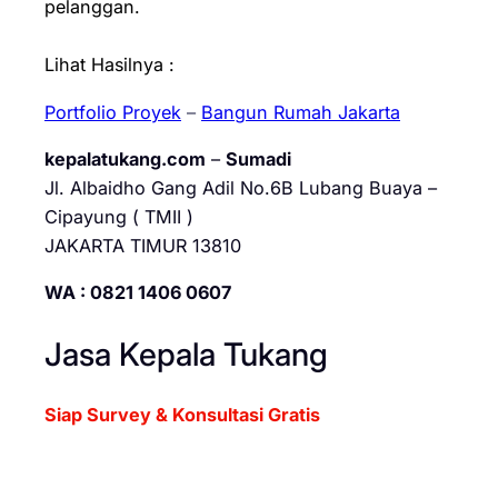
pelanggan.
Lihat Hasilnya :
Portfolio Proyek
–
Bangun Rumah Jakarta
kepalatukang.com
–
Sumadi
Jl. Albaidho Gang Adil No.6B Lubang Buaya –
Cipayung ( TMII )
JAKARTA TIMUR 13810
WA : 0821 1406 0607
Jasa Kepala Tukang
Siap Survey & Konsultasi Gratis