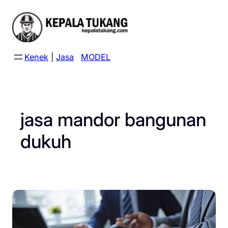
Skip
to
content
Kenek
|
Jasa
MODEL
jasa mandor bangunan
dukuh