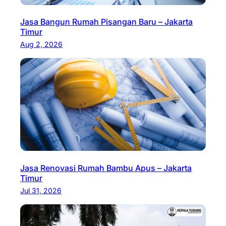
Jasa Bangun Rumah Pisangan Baru – Jakarta
Timur
Aug 2, 2026
Jasa Renovasi Rumah Bambu Apus – Jakarta
Timur
Jul 31, 2026