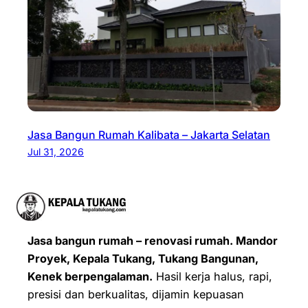
Jasa Bangun Rumah Kalibata – Jakarta Selatan
Jul 31, 2026
Jasa bangun rumah – renovasi rumah. Mandor
Proyek, Kepala Tukang, Tukang Bangunan,
Kenek berpengalaman.
Hasil kerja halus, rapi,
presisi dan berkualitas, dijamin kepuasan