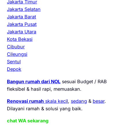
Jakarta Timur
Jakarta Selatan
Jakarta Barat
Jakarta Pusat
Jakarta Utara
Kota Bekasi
Cibubur
Cileungsi
Sentul
Depok
Bangun rumah dari NOL
sesuai Budget / RAB
fleksibel & hasil rapi, memuaskan.
Renovasi rumah
skala kecil
,
sedang
&
besar
.
Dilayani ramah & solusi yang baik.
chat WA sekarang