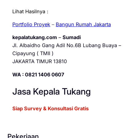
Lihat Hasilnya :
Portfolio Proyek
–
Bangun Rumah Jakarta
kepalatukang.com
–
Sumadi
Jl. Albaidho Gang Adil No.6B Lubang Buaya –
Cipayung ( TMII )
JAKARTA TIMUR 13810
WA : 0821 1406 0607
Jasa Kepala Tukang
Siap Survey & Konsultasi Gratis
Pekerjaan