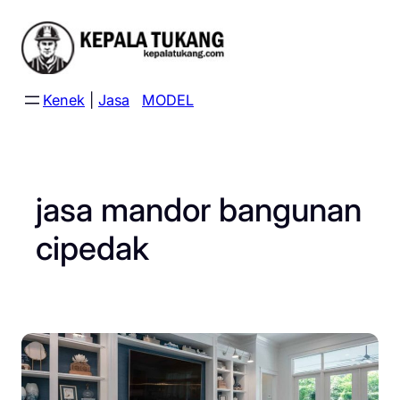
Skip
to
content
Kenek
|
Jasa
MODEL
jasa mandor bangunan
cipedak