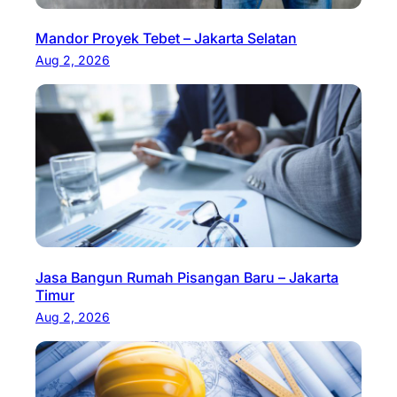
Mandor Proyek Tebet – Jakarta Selatan
Aug 2, 2026
Jasa Bangun Rumah Pisangan Baru – Jakarta
Timur
Aug 2, 2026