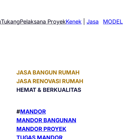
g
Tukang
Pelaksana Proyek
Kenek
|
Jasa
MODEL
JASA BANGUN RUMAH
JASA RENOVASI RUMAH
HEMAT &
BERKUALITAS
#
MANDOR
MANDOR BANGUNAN
MANDOR PROYEK
TUGAS MANDOR