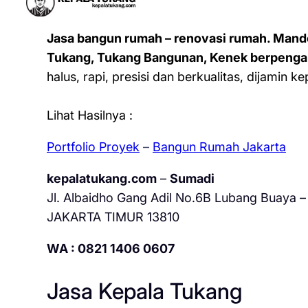
Jasa bangun rumah – renovasi rumah. Mand
Tukang, Tukang Bangunan, Kenek berpenga
halus, rapi, presisi dan berkualitas, dijamin 
Lihat Hasilnya :
Portfolio Proyek
–
Bangun Rumah Jakarta
kepalatukang.com
–
Sumadi
Jl. Albaidho Gang Adil No.6B Lubang Buaya – 
JAKARTA TIMUR 13810
WA : 0821 1406 0607
Jasa Kepala Tukang