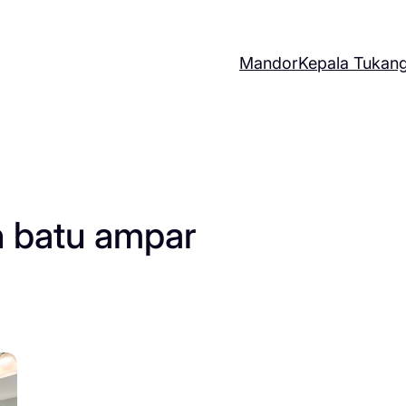
Mandor
Kepala Tukan
h batu ampar