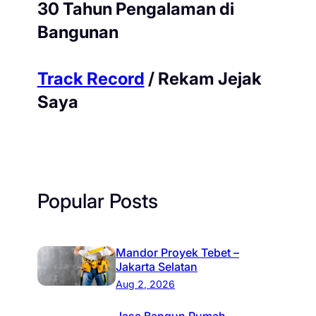
30 Tahun Pengalaman di
Bangunan
Track Record
/ Rekam Jejak
Saya
Popular Posts
Mandor Proyek Tebet –
Jakarta Selatan
Aug 2, 2026
Jasa Bangun Rumah