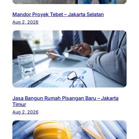
Mandor Proyek Tebet – Jakarta Selatan
Aug 2, 2026
Jasa Bangun Rumah Pisangan Baru – Jakarta
Timur
Aug 2, 2026