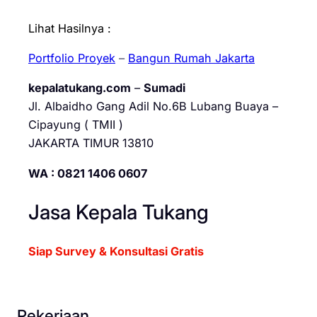
Lihat Hasilnya :
Portfolio Proyek
–
Bangun Rumah Jakarta
kepalatukang.com
–
Sumadi
Jl. Albaidho Gang Adil No.6B Lubang Buaya –
Cipayung ( TMII )
JAKARTA TIMUR 13810
WA : 0821 1406 0607
Jasa Kepala Tukang
Siap Survey & Konsultasi Gratis
Pekerjaan