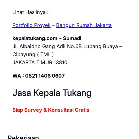
Lihat Hasilnya :
Portfolio Proyek
–
Bangun Rumah Jakarta
kepalatukang.com
–
Sumadi
Jl. Albaidho Gang Adil No.6B Lubang Buaya –
Cipayung ( TMII )
JAKARTA TIMUR 13810
WA : 0821 1406 0607
Jasa Kepala Tukang
Siap Survey & Konsultasi Gratis
Pekerjaan