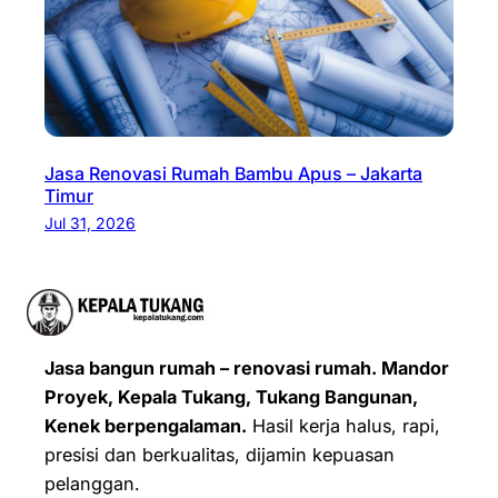
Jasa Renovasi Rumah Bambu Apus – Jakarta
Timur
Jul 31, 2026
Jasa bangun rumah – renovasi rumah. Mandor
Proyek, Kepala Tukang, Tukang Bangunan,
Kenek berpengalaman.
Hasil kerja halus, rapi,
presisi dan berkualitas, dijamin kepuasan
pelanggan.