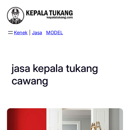
Skip
to
content
Kenek
|
Jasa
MODEL
jasa kepala tukang
cawang