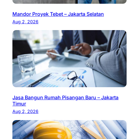
Mandor Proyek Tebet – Jakarta Selatan
Aug 2, 2026
Jasa Bangun Rumah Pisangan Baru – Jakarta
Timur
Aug 2, 2026