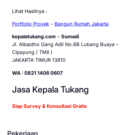
Lihat Hasilnya :
Portfolio Proyek
–
Bangun Rumah Jakarta
kepalatukang.com
–
Sumadi
Jl. Albaidho Gang Adil No.6B Lubang Buaya –
Cipayung ( TMII )
JAKARTA TIMUR 13810
WA : 0821 1406 0607
Jasa Kepala Tukang
Siap Survey & Konsultasi Gratis
Pekerjaan