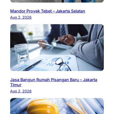
Mandor Proyek Tebet – Jakarta Selatan
Aug 2, 2026
Jasa Bangun Rumah Pisangan Baru – Jakarta
Timur
Aug 2, 2026