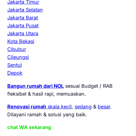
Jakarta Timur
Jakarta Selatan
Jakarta Barat
Jakarta Pusat
Jakarta Utara
Kota Bekasi
Cibubur
Cileungsi
Sentul
Depok
Bangun rumah dari NOL
sesuai Budget / RAB
fleksibel & hasil rapi, memuaskan.
Renovasi rumah
skala kecil
,
sedang
&
besar
.
Dilayani ramah & solusi yang baik.
chat WA sekarang