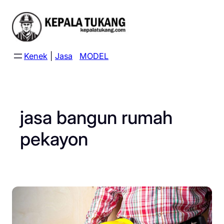
Skip
to
content
Kenek
|
Jasa
MODEL
jasa bangun rumah
pekayon