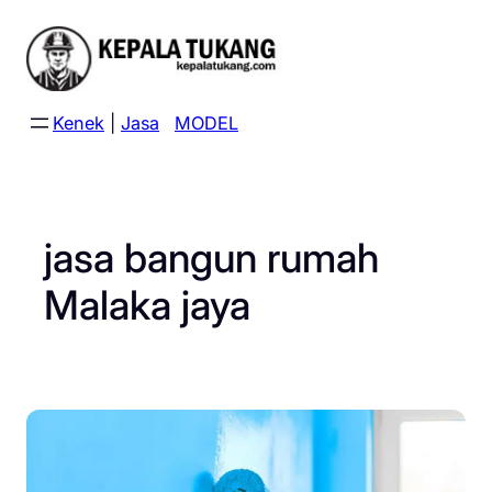
Skip
to
content
Kenek
|
Jasa
MODEL
jasa bangun rumah
Malaka jaya