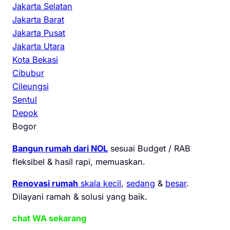
Jakarta Selatan
Jakarta Barat
Jakarta Pusat
Jakarta Utara
Kota Bekasi
Cibubur
Cileungsi
Sentul
Depok
Bogor
Bangun rumah dari NOL
sesuai Budget / RAB
fleksibel & hasil rapi, memuaskan.
Renovasi rumah
skala kecil
,
sedang
&
besar
.
Dilayani ramah & solusi yang baik.
chat WA sekarang