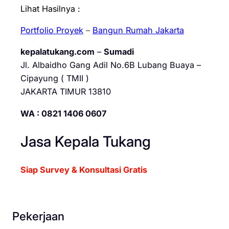
Lihat Hasilnya :
Portfolio Proyek
–
Bangun Rumah Jakarta
kepalatukang.com
–
Sumadi
Jl. Albaidho Gang Adil No.6B Lubang Buaya –
Cipayung ( TMII )
JAKARTA TIMUR 13810
WA : 0821 1406 0607
Jasa Kepala Tukang
Siap Survey & Konsultasi Gratis
Pekerjaan