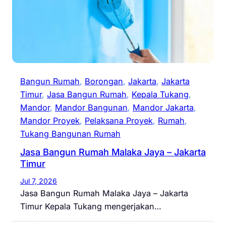
Bangun Rumah
, 
Borongan
, 
Jakarta
, 
Jakarta
Timur
, 
Jasa Bangun Rumah
, 
Kepala Tukang
, 
Mandor
, 
Mandor Bangunan
, 
Mandor Jakarta
, 
Mandor Proyek
, 
Pelaksana Proyek
, 
Rumah
, 
Tukang Bangunan Rumah
Jasa Bangun Rumah Malaka Jaya – Jakarta
Timur
Jul 7, 2026
Jasa Bangun Rumah Malaka Jaya – Jakarta
Timur Kepala Tukang mengerjakan…