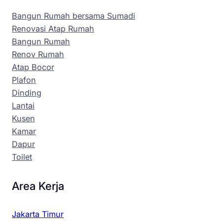
Bangun Rumah bersama Sumadi
Renovasi Atap Rumah
Bangun Rumah
Renov Rumah
Atap Bocor
Plafon
Dinding
Lantai
Kusen
Kamar
Dapur
Toilet
Area Kerja
Jakarta Timur