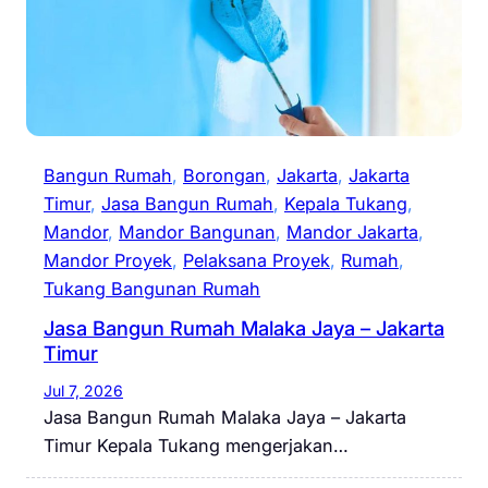
Bangun Rumah
, 
Borongan
, 
Jakarta
, 
Jakarta
Timur
, 
Jasa Bangun Rumah
, 
Kepala Tukang
, 
Mandor
, 
Mandor Bangunan
, 
Mandor Jakarta
, 
Mandor Proyek
, 
Pelaksana Proyek
, 
Rumah
, 
Tukang Bangunan Rumah
Jasa Bangun Rumah Malaka Jaya – Jakarta
Timur
Jul 7, 2026
Jasa Bangun Rumah Malaka Jaya – Jakarta
Timur Kepala Tukang mengerjakan…