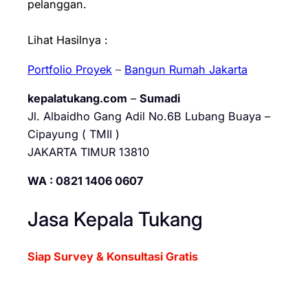
pelanggan.
Lihat Hasilnya :
Portfolio Proyek
–
Bangun Rumah Jakarta
kepalatukang.com
–
Sumadi
Jl. Albaidho Gang Adil No.6B Lubang Buaya –
Cipayung ( TMII )
JAKARTA TIMUR 13810
WA : 0821 1406 0607
Jasa Kepala Tukang
Siap Survey & Konsultasi Gratis