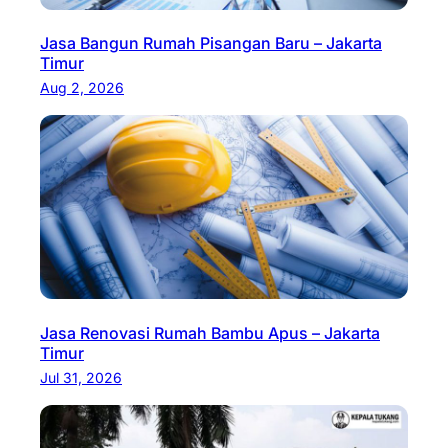
Jasa Bangun Rumah Pisangan Baru – Jakarta
Timur
Aug 2, 2026
Jasa Renovasi Rumah Bambu Apus – Jakarta
Timur
Jul 31, 2026