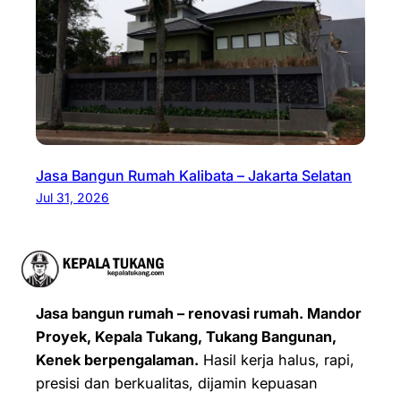
Jasa Bangun Rumah Kalibata – Jakarta Selatan
Jul 31, 2026
Jasa bangun rumah – renovasi rumah. Mandor
Proyek, Kepala Tukang, Tukang Bangunan,
Kenek berpengalaman.
Hasil kerja halus, rapi,
presisi dan berkualitas, dijamin kepuasan