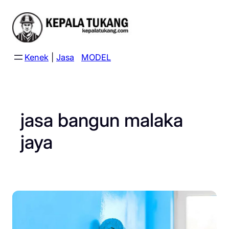
Skip
to
content
Kenek
|
Jasa
MODEL
jasa bangun malaka
jaya