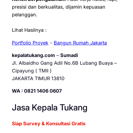
presisi dan berkualitas, dijamin kepuasan
pelanggan.
Lihat Hasilnya :
Portfolio Proyek
–
Bangun Rumah Jakarta
kepalatukang.com
–
Sumadi
Jl. Albaidho Gang Adil No.6B Lubang Buaya –
Cipayung ( TMII )
JAKARTA TIMUR 13810
WA : 0821 1406 0607
Jasa Kepala Tukang
Siap Survey & Konsultasi Gratis