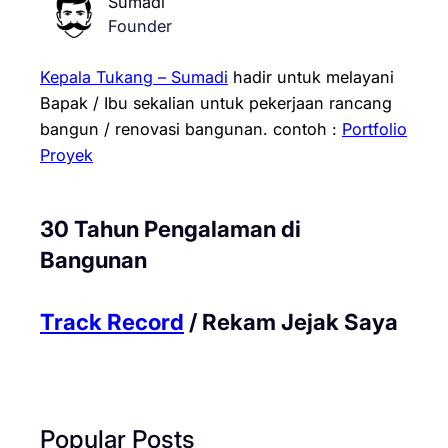
Sumadi
Founder
Kepala Tukang – Sumadi
hadir untuk melayani
Bapak / Ibu sekalian untuk pekerjaan rancang
bangun / renovasi bangunan.
contoh :
Portfolio
Proyek
30 Tahun Pengalaman di
Bangunan
Track Record
/ Rekam Jejak Saya
Popular Posts