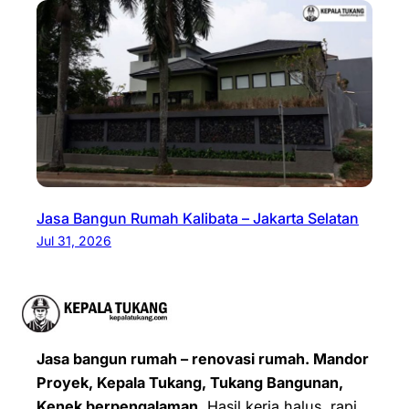
Jasa Bangun Rumah Kalibata – Jakarta Selatan
Jul 31, 2026
Jasa bangun rumah – renovasi rumah. Mandor
Proyek, Kepala Tukang, Tukang Bangunan,
Kenek berpengalaman.
Hasil kerja halus, rapi,