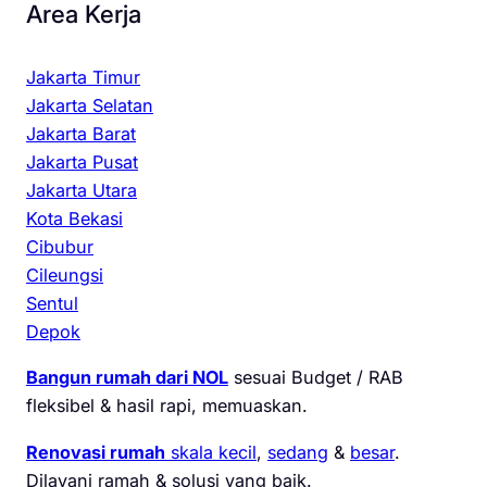
Area Kerja
Jakarta Timur
Jakarta Selatan
Jakarta Barat
Jakarta Pusat
Jakarta Utara
Kota Bekasi
Cibubur
Cileungsi
Sentul
Depok
Bangun rumah dari NOL
sesuai Budget / RAB
fleksibel & hasil rapi, memuaskan.
Renovasi rumah
skala kecil
,
sedang
&
besar
.
Dilayani ramah & solusi yang baik.