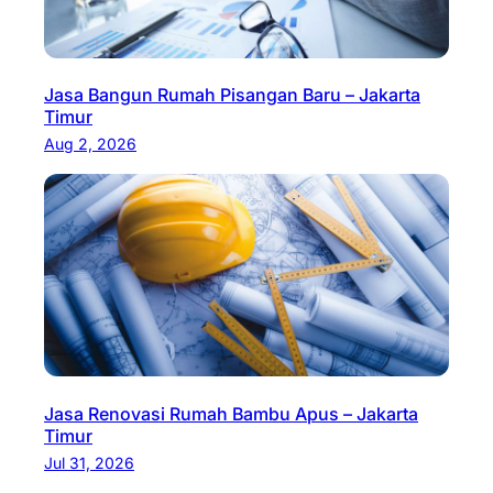
Jasa Bangun Rumah Pisangan Baru – Jakarta
Timur
Aug 2, 2026
Jasa Renovasi Rumah Bambu Apus – Jakarta
Timur
Jul 31, 2026