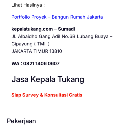
Lihat Hasilnya :
Portfolio Proyek
–
Bangun Rumah Jakarta
kepalatukang.com
–
Sumadi
Jl. Albaidho Gang Adil No.6B Lubang Buaya –
Cipayung ( TMII )
JAKARTA TIMUR 13810
WA : 0821 1406 0607
Jasa Kepala Tukang
Siap Survey & Konsultasi Gratis
Pekerjaan