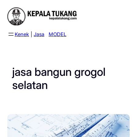
Skip
to
content
Kenek
|
Jasa
MODEL
jasa bangun grogol
selatan