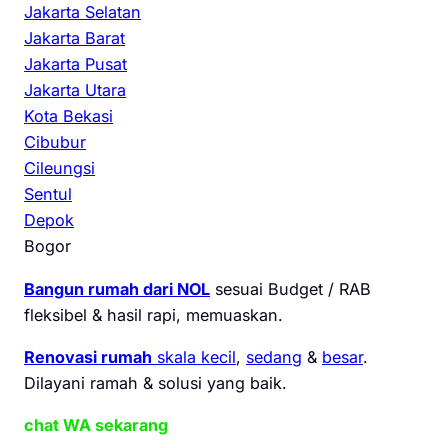
Jakarta Selatan
Jakarta Barat
Jakarta Pusat
Jakarta Utara
Kota Bekasi
Cibubur
Cileungsi
Sentul
Depok
Bogor
Bangun rumah dari NOL
sesuai Budget / RAB
fleksibel & hasil rapi, memuaskan.
Renovasi rumah
skala kecil
,
sedang
&
besar
.
Dilayani ramah & solusi yang baik.
chat WA sekarang