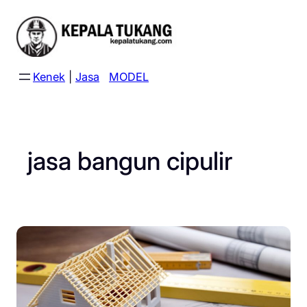
Skip
to
content
Kenek
|
Jasa
MODEL
jasa bangun cipulir