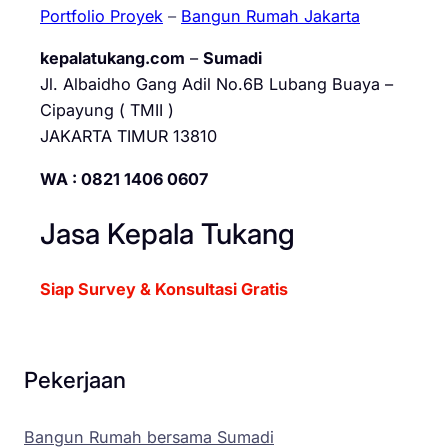
Portfolio Proyek
–
Bangun Rumah Jakarta
kepalatukang.com
–
Sumadi
Jl. Albaidho Gang Adil No.6B Lubang Buaya –
Cipayung ( TMII )
JAKARTA TIMUR 13810
WA : 0821 1406 0607
Jasa Kepala Tukang
Siap Survey & Konsultasi Gratis
Pekerjaan
Bangun Rumah bersama Sumadi